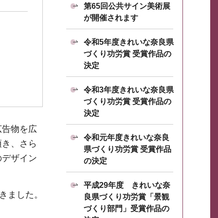
第65回公共サイン美術展
が開催されます
令和5年度きれいな奈良県
づくり功労賞 受賞作品の
決定
令和3年度きれいな奈良県
づくり功労賞 受賞作品の
決定
広告物を広
令和元年度きれいな奈良
頂き、さら
県づくり功労賞 受賞作品
のデザイン
の決定
平成29年度 きれいな奈
頂きました。
良県づくり功労賞「景観
づくり部門」受賞作品の