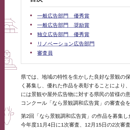
一般広告部門 優秀賞
一般広告部門 奨励賞
独立広告部門 優秀賞
リノベーション広告部門
審査員
県では、地域の特性を生かした良好な景観の
く募集し、優れた作品を表彰することにより
には景観や屋外広告物に対する県民の皆様の
コンクール「なら景観調和広告賞」の審査会
第2回「なら景観調和広告賞」の作品を募集し
今年度11月4日に1次審査、12月15日の2次