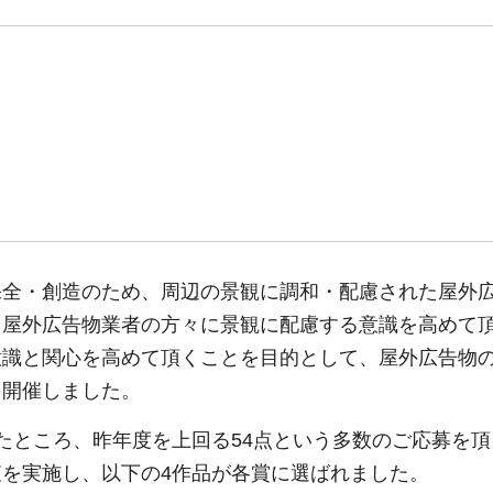
保全・創造のため、周辺の景観に調和・配慮された屋外
、屋外広告物業者の方々に景観に配慮する意識を高めて
意識と関心を高めて頂くことを目的として、屋外広告物
を開催しました。
たところ、昨年度を上回る54点という多数のご応募を
審査を実施し、以下の4作品が各賞に選ばれました。