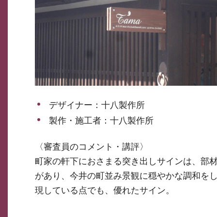
デザイナー：十八製作所
製作・施工者：十八製作所
〈審査員のコメント・講評〉
町家の軒下におさまる突き出しサインは、部
があり、今井の町並み景観に穏やかな調和を
現している点でも、優れたサイン。