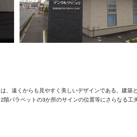
ンは、遠くからも見やすく美しいデザインである。建築
2階パラペットの3か所のサインの位置等にさらなる工