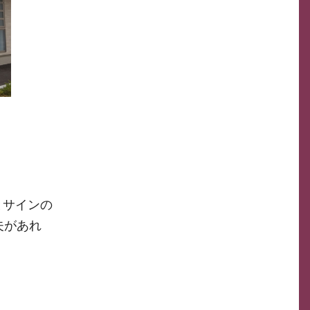
とサインの
夫があれ