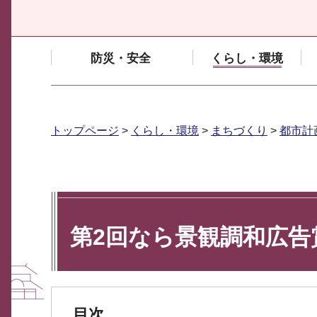
防災・安全
くらし・環境
トップページ
>
くらし・環境
>
まちづくり
>
都市計
第2回なら景観調和広告
目次