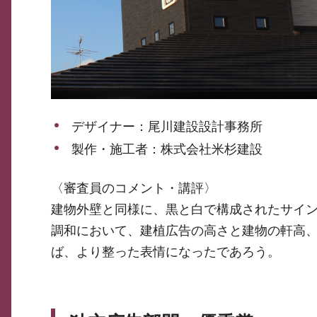
デザイナー：尾川建設設計事務所
製作・施工者：株式会社米杉建設
〈審査員のコメント・講評〉
建物外壁と同様に、黒と白で構成されたサイ
調和において、建植広告の高さと建物の軒高、
ば、より整った表情になったであろう。