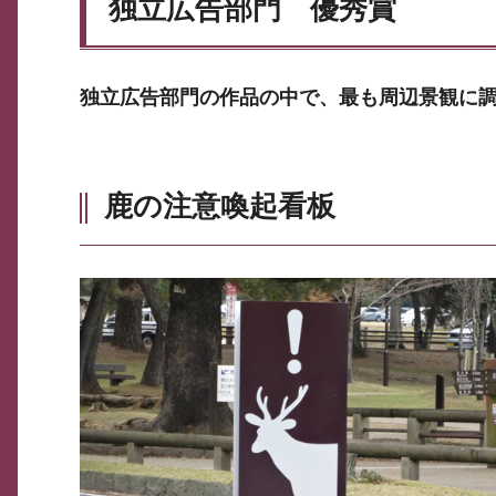
独立広告部門 優秀賞
独立広告部門の作品の中で、最も周辺景観に
鹿の注意喚起看板