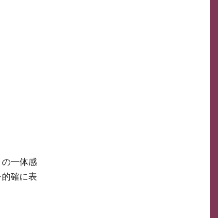
との一体感
を的確に表