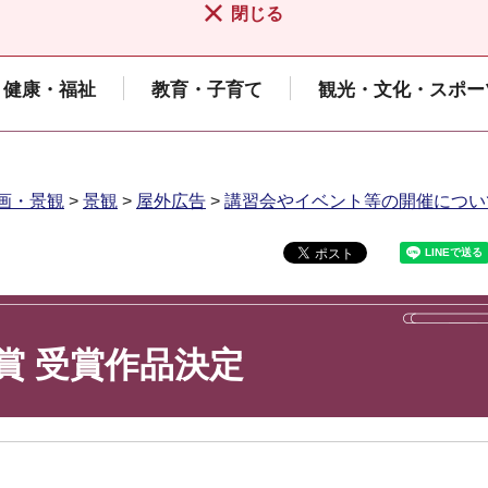
閉じる
健康・福祉
教育・子育て
観光・文化・スポー
画・景観
>
景観
>
屋外広告
>
講習会やイベント等の開催につい
賞 受賞作品決定