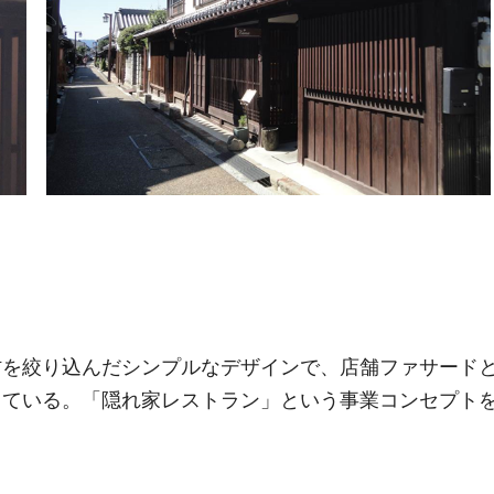
材を絞り込んだシンプルなデザインで、店舗ファサード
している。「隠れ家レストラン」という事業コンセプト