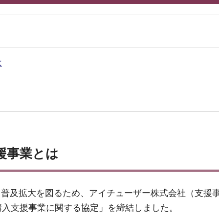
は
援事業とは
る普及拡大を図るため、アイチューザー株式会社（支援
購入支援事業に関する協定」を締結しました。