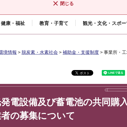
閉じる
健康・福祉
教育・子育て
観光・文化・スポー
環境情報
>
脱炭素・水素社会
>
補助金・支援制度
> 事業所・
光発電設備及び蓄電池の共同購
業者の募集について