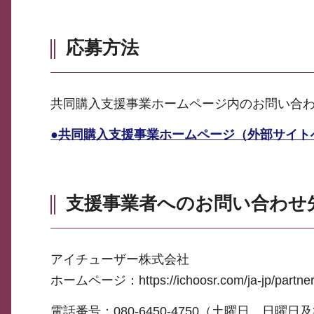
応募方法
共同購入支援事業ホームページ内のお問い合
●共同購入支援事業ホームページ（外部サイト
支援事業者へのお問い合わせ
アイチューザー株式会社
ホームページ：https://ichoosr.com/ja-jp/partner-wi
電話番号：080-6450-4750（土曜日、日曜