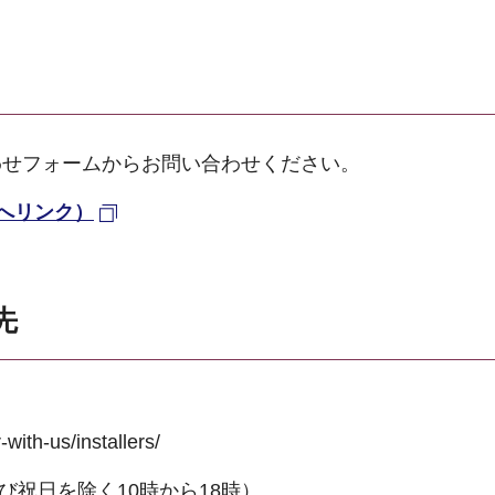
わせフォームからお問い合わせください。
へリンク）
先
th-us/installers/
日及び祝日を除く10時から18時）