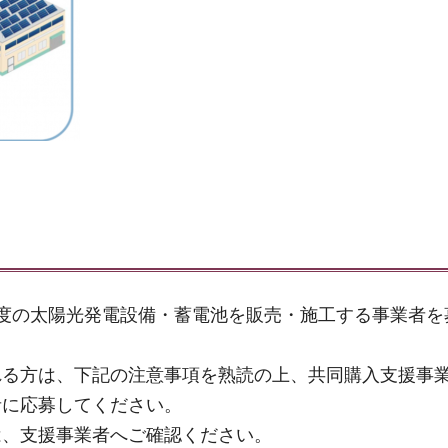
度の太陽光発電設備・蓄電池を販売・施工する事業者を
れる方は、下記の注意事項を熟読の上、共同購入支援事
者に応募してください。
は、支援事業者へご確認ください。