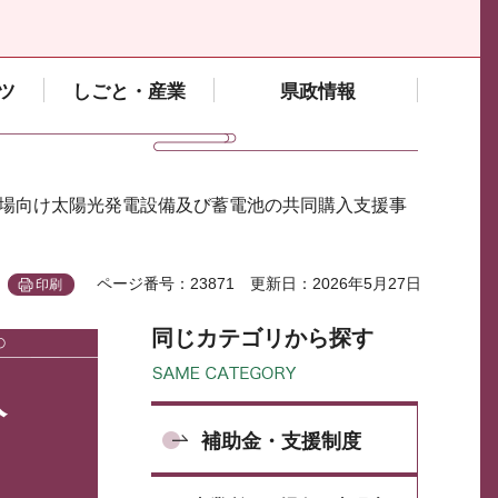
ツ
しごと・産業
県政情報
工場向け太陽光発電設備及び蓄電池の共同購入支援事
ページ番号：23871
更新日：2026年5月27日
印刷
同じカテゴリから探す
入
補助金・支援制度