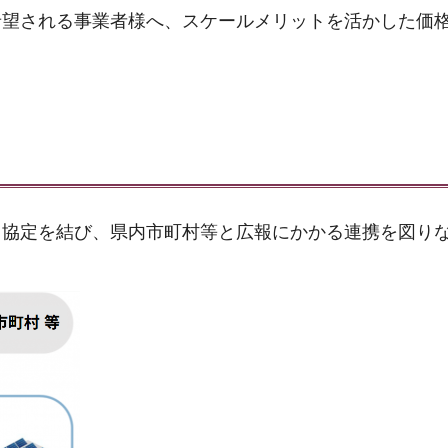
希望される事業者様へ、スケールメリットを活かした価
と協定を結び、県内市町村等と広報にかかる連携を図り