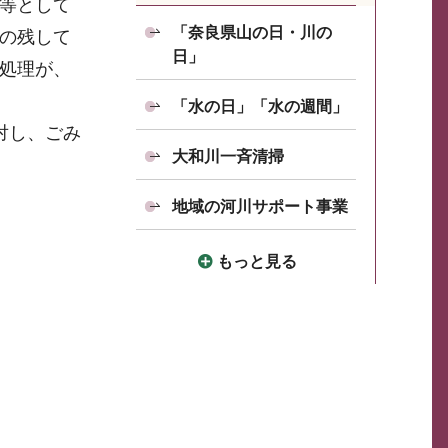
等として
「奈良県山の日・川の
の残して
日」
処理が、
「水の日」「水の週間」
対し、ごみ
大和川一斉清掃
地域の河川サポート事業
もっと見る