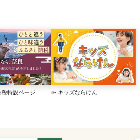
納税特設ページ
キッズならけん