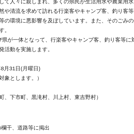
して人々に親しまれ、多くの県民が生活用水や農業用水
然や清流を求めて訪れる行楽客やキャンプ客、釣り客等
等の環境に悪影響を及ぼしています。また、そのごみの
す。
び県が一体となって、行楽客やキャンプ客、釣り客等に
発活動を実施します。
8月31日(月曜日)
対象とします。）
町、下市町、黒滝村、川上村、東吉野村）
の欄干、道路等に掲出