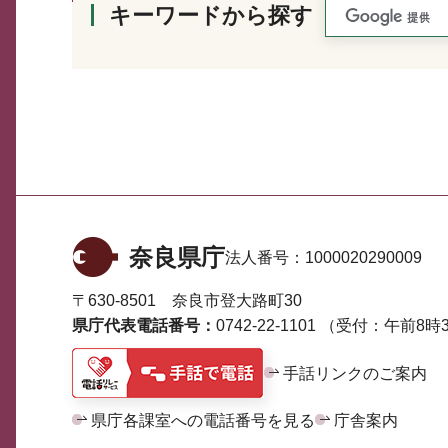
キーワードから探す
奈良県庁
法人番号：
1000020290009
〒630-8501 奈良市登大路町30
県庁代表電話番号：
0742-22-1101
（受付：午前8時3
手話リンクのご案内
県庁各課室への電話番号を見る
庁舎案内