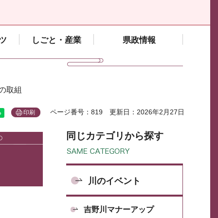
ツ
しごと・産業
県政情報
の取組
ページ番号：819
更新日：2026年2月27日
印刷
同じカテゴリから探す
川のイベント
吉野川マナーアップ