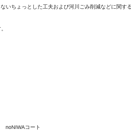
さないちょっとした工夫および河川ごみ削減などに関す
す。
noNIWAコート