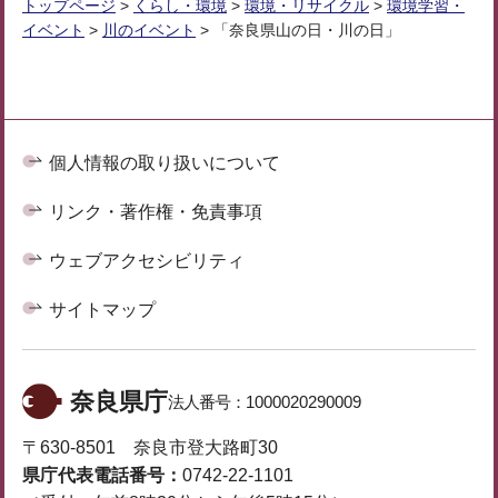
トップページ
>
くらし・環境
>
環境・リサイクル
>
環境学習・
イベント
>
川のイベント
> 「奈良県山の日・川の日」
個人情報の取り扱いについて
リンク・著作権・免責事項
ウェブアクセシビリティ
サイトマップ
奈良県庁
法人番号：
1000020290009
〒630-8501 奈良市登大路町30
県庁代表電話番号：
0742-22-1101