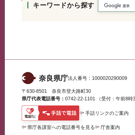
キーワードから探す
奈良県庁
法人番号：
1000020290009
〒630-8501 奈良市登大路町30
県庁代表電話番号：
0742-22-1101
（受付：午前8時3
手話リンクのご案内
県庁各課室への電話番号を見る
庁舎案内