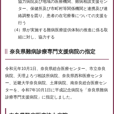
協力病院及び地域の医療機関、難病相談支援セン
ター、保健所及び市町村等関係機関と連携及び連
絡調整を図り、患者の在宅療養についての支援を
行う
（4）県が実施する難病医療提供体制の推進に係る取
組に対し、協力する
奈良県難病診療専門支援病院の指定
令和元年10月1日、奈良県総合医療センター、市立奈良
病院、天理よろづ相談所病院、奈良県西和医療センタ
ー、近畿大学奈良病院、土庫病院、南奈良総合医療セン
ターを、令和7年10月1日に平成記念病院を「奈良県難病
診療専門支援病院」に指定しました。