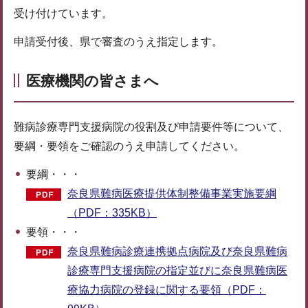
受け付けています。
申請受付後、県で審査のうえ指定します。
医療機関の皆さまへ
難病診療専門支援病院の役割及び申請要件等について、
要綱・要領をご確認のうえ申請してください。
要綱・・・
奈良県難病医療提供体制整備事業実施要綱
（PDF：335KB）
要領・・・
奈良県難病診療連携拠点病院及び奈良県難病
診療専門支援病院の指定並びに奈良県難病医
療協力病院の登録に関する要領（PDF：