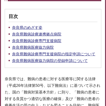
目次
奈良県のめざす姿
奈良県難病診療連携拠点病院
奈良県難病診療専門支援病院
奈良県難病医療協力病院
奈良県難病診療専門支援病院の指定申請について
奈良県難病医療協力病院の登録申請について
奈良県では、難病の患者に対する医療等に関する法律
（平成26年法律第50号、以下難病法）に基づいて示され
た、国の「難病対策基本方針」に則り、「難病の患者に
対する良質かつ適切な医療の確保」及び「難病の患者の
療養生活の質の向上」などを図ることを目的に、難病医