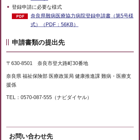
登録申請に必要な様式
奈良県難病医療協力病院登録申請書（第5号様
式）（PDF：56KB）
申請書類の提出先
〒630-8501 奈良市登大路町30番地
奈良県 福祉保険部 医療政策局 健康推進課 難病・医療支
援係
TEL：0570-087-555（ナビダイヤル）
お問い合わせ先