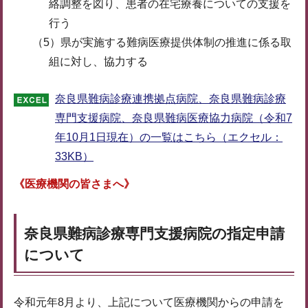
絡調整を図り、患者の在宅療養についての支援を
行う
（5）県が実施する難病医療提供体制の推進に係る取
組に対し、協力する
奈良県難病診療連携拠点病院、奈良県難病診療
専門支援病院、奈良県難病医療協力病院（令和7
年10月1日現在）の一覧はこちら（エクセル：
33KB）
《医療機関の皆さまへ》
奈良県難病診療専門支援病院の指定申請
について
令和元年8月より、上記について医療機関からの申請を