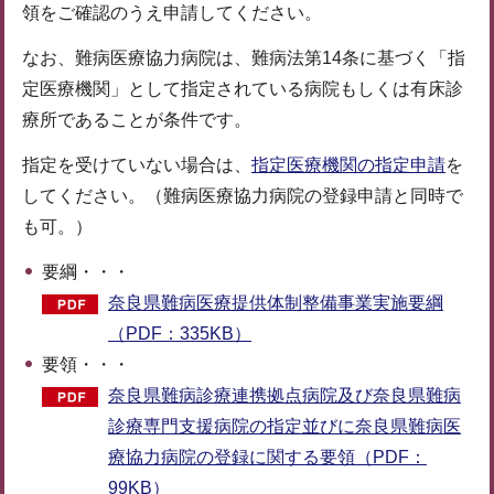
領をご確認のうえ申請してください。
なお、難病医療協力病院は、難病法第14条に基づく「指
定医療機関」として指定されている病院もしくは有床診
療所であることが条件です。
指定を受けていない場合は、
指定医療機関の指定申請
を
してください。（難病医療協力病院の登録申請と同時で
も可。）
要綱・・・
奈良県難病医療提供体制整備事業実施要綱
（PDF：335KB）
要領・・・
奈良県難病診療連携拠点病院及び奈良県難病
診療専門支援病院の指定並びに奈良県難病医
療協力病院の登録に関する要領（PDF：
99KB）