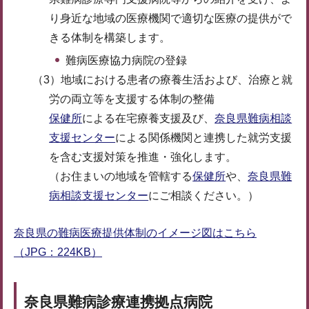
り身近な地域の医療機関で適切な医療の提供がで
きる体制を構築します。
難病医療協力病院の登録
（3）地域における患者の療養生活および、治療と就
労の両立等を支援する体制の整備
保健所
による在宅療養支援及び、
奈良県難病相談
支援センター
による関係機関と連携した就労支援
を含む支援対策を推進・強化します。
（お住まいの地域を管轄する
保健所
や、
奈良県難
病相談支援センター
にご相談ください。）
奈良県の難病医療提供体制のイメージ図はこちら
（JPG：224KB）
奈良県難病診療連携拠点病院