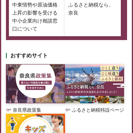
中東情勢や原油価格
ふるさと納税なら、
上昇の影響を受ける
奈良
中小企業向け相談窓
口について
おすすめサイト
奈良県政策集
ふるさと納税特設ページ