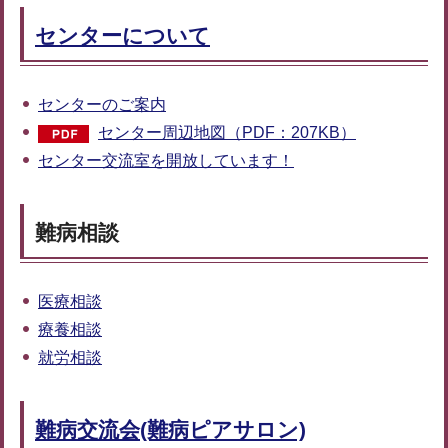
センターについて
センターのご案内
センター周辺地図（PDF：207KB）
センター交流室を開放しています！
難病相談
医療相談
療養相談
就労相談
難病交流会(難病ピアサロン)