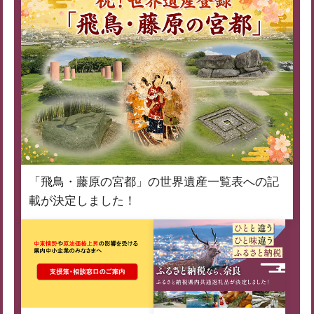
「飛鳥・藤原の宮都」の世界遺産一覧表への記
載が決定しました！