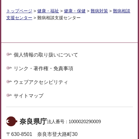
トップページ
>
健康・福祉
>
健康・保健
>
難病対策
>
難病相談
支援センター
> 難病相談支援センター
個人情報の取り扱いについて
リンク・著作権・免責事項
ウェブアクセシビリティ
サイトマップ
奈良県庁
法人番号：
1000020290009
〒630-8501 奈良市登大路町30