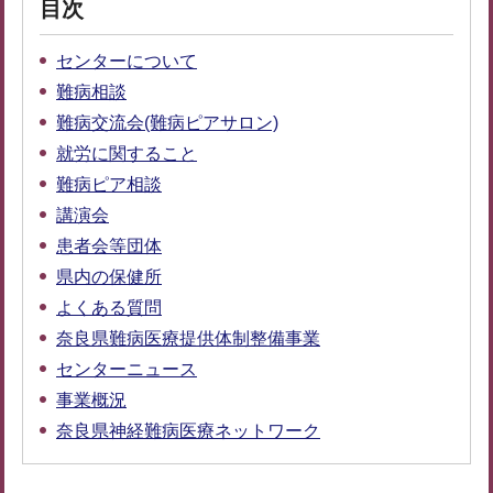
目次
センターについて
難病相談
難病交流会(難病ピアサロン)
就労に関すること
難病ピア相談
講演会
患者会等団体
県内の保健所
よくある質問
奈良県難病医療提供体制整備事業
センターニュース
事業概況
奈良県神経難病医療ネットワーク