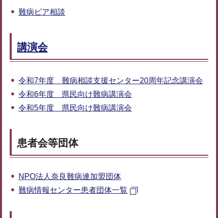
難病ピア相談
講演会
令和7年度 難病相談支援センター20周年記念講演会
令和6年度 県民向け難病講演会
令和5年度 県民向け難病講演会
患者会等団体
NPO法人奈良難病連加盟団体
難病情報センター患者団体一覧