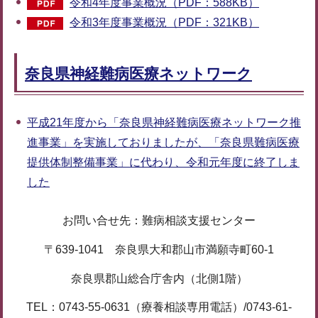
令和4年度事業概況（PDF：588KB）
令和3年度事業概況（PDF：321KB）
奈良県神経難病医療ネットワーク
平成21年度から「奈良県神経難病医療ネットワーク推
進事業」を実施しておりましたが、「奈良県難病医療
提供体制整備事業」に代わり、令和元年度に終了しま
した
お問い合せ先：難病相談支援センター
〒639-1041 奈良県大和郡山市満願寺町60-1
奈良県郡山総合庁舎内（北側1階）
TEL：0743-55-0631（療養相談専用電話）/0743-61-