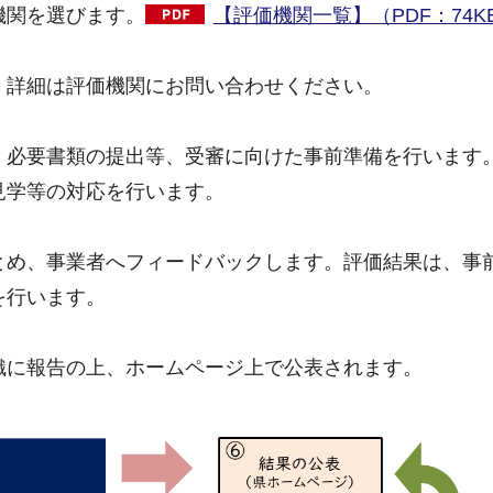
機関を選びます。
【評価機関一覧】（PDF：74K
。詳細は評価機関にお問い合わせください。
、必要書類の提出等、受審に向けた事前準備を行います
見学等の対応を行います。
とめ、事業者へフィードバックします。評価結果は、事
を行います。
織に報告の上、ホームページ上で公表されます。