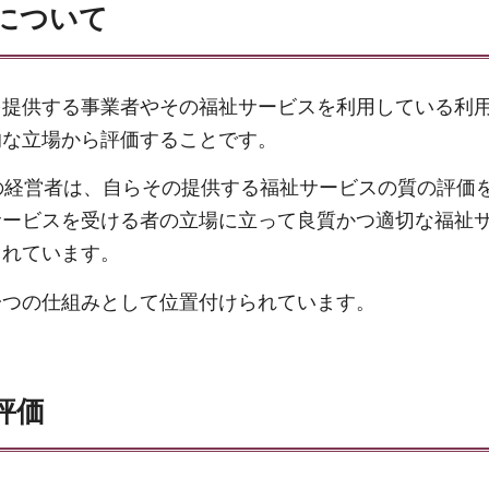
について
を提供する事業者やその福祉サービスを利用している利
的な立場から評価することです。
の経営者は、自らその提供する福祉サービスの質の評価
サービスを受ける者の立場に立って良質かつ適切な福祉
されています。
一つの仕組みとして位置付けられています。
評価