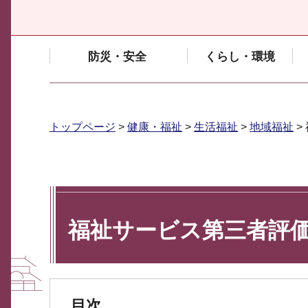
防災・安全
くらし・環境
トップページ
>
健康・福祉
>
生活福祉
>
地域福祉
>
福祉サービス第三者評
目次