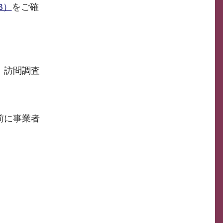
B）
をご確
。訪問調査
前に事業者