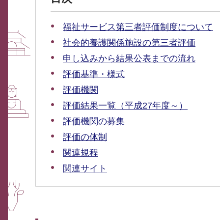
福祉サービス第三者評価制度について
社会的養護関係施設の第三者評価
申し込みから結果公表までの流れ
評価基準・様式
評価機関
評価結果一覧（平成27年度～）
評価機関の募集
評価の体制
関連規程
関連サイト