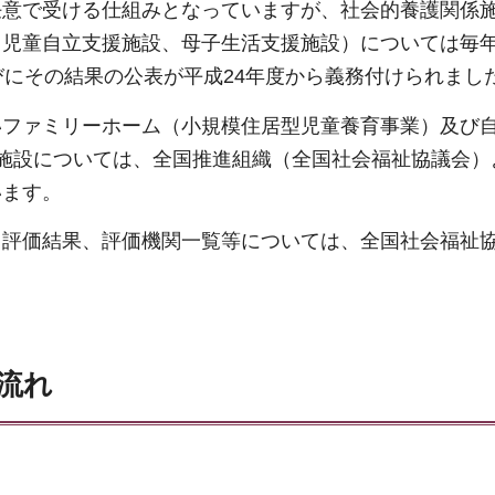
任意で受ける仕組みとなっていますが、社会的養護関係
、児童自立支援施設、母子生活支援施設）については毎
びにその結果の公表が平成24年度から義務付けられまし
いファミリーホーム（小規模住居型児童養育事業）及び
施設については、全国推進組織（全国社会福祉協議会）
います。
、評価結果、評価機関一覧等については、全国社会福祉
流れ