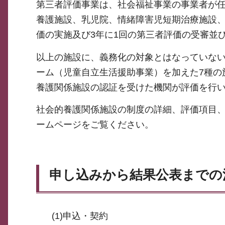
第三者評価事業は、社会福祉事業の事業者が
養護施設、乳児院、情緒障害児短期治療施設
価の実施及び3年に1回の第三者評価の受審並
以上の施設に、義務化の対象とはなっていな
ーム（児童自立生活援助事業）を加えた7種の
養護関係施設の認証を受けた機関が評価を行
社会的養護関係施設の制度の詳細、評価項目
ームページをご覧ください。
申し込みから結果公表までの
(1)申込・契約