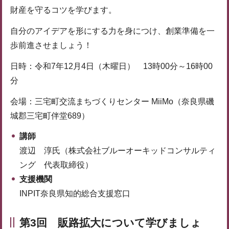
財産を守るコツを学びます。
自分のアイデアを形にする力を身につけ、創業準備を一
歩前進させましょう！
日時：令和7年12月4日（木曜日） 13時00分～16時00
分
会場：三宅町交流まちづくりセンター MiiMo（奈良県磯
城郡三宅町伴堂689）
講師
渡辺 淳氏（株式会社ブルーオーキッドコンサルティ
ング 代表取締役）
支援機関
INPIT奈良県知的総合支援窓口
第3回 販路拡大について学びましょ