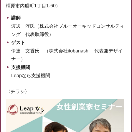
橿原市内膳町1丁目1-60）
講師
渡辺 淳氏（株式会社ブルーオーキッドコンサルティ
ング 代表取締役）
ゲスト
伊達 文香氏 （株式会社itobanashi 代表兼デザイ
ナー）
支援機関
Leapなら支援機関
〈チラシ〉