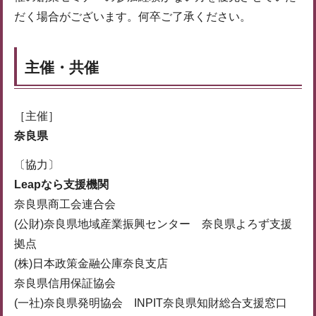
だく場合がございます。何卒ご了承ください。
主催・共催
［主催］
奈良県
〔協力〕
Leapなら支援機関
奈良県商工会連合会
(公財)奈良県地域産業振興センター 奈良県よろず支援
拠点
(株)日本政策金融公庫奈良支店
奈良県信用保証協会
(一社)奈良県発明協会 INPIT奈良県知財総合支援窓口