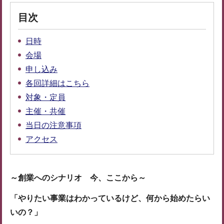
目次
日時
会場
申し込み
各回詳細はこちら
対象・定員
主催・共催
当日の注意事項
アクセス
～創業へのシナリオ 今、ここから～
「やりたい事業はわかっているけど、何から始めたらい
いの？」