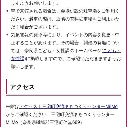
ますようお願いします。
車で来館される場合は、会場併設の駐車場をご利用く
ださい。満車の際は、近隣の有料駐車場をご利用いた
だく場合がございます。
気象警報の発令等により、イベントの内容を変更・中
止することがあります。その場合、開催の有無につい
ては、奈良県こども・女性課のホームページ(
こども・
女性課
)に掲載しますので、ご確認いただきますようお
願いします。
アクセス
来館は
アクセス｜三宅町交流まちづくりセンターMiiMo
からご確認ください 三宅町交流まちづくりセンター
MiiMo（奈良県磯城郡三宅町伴堂689）