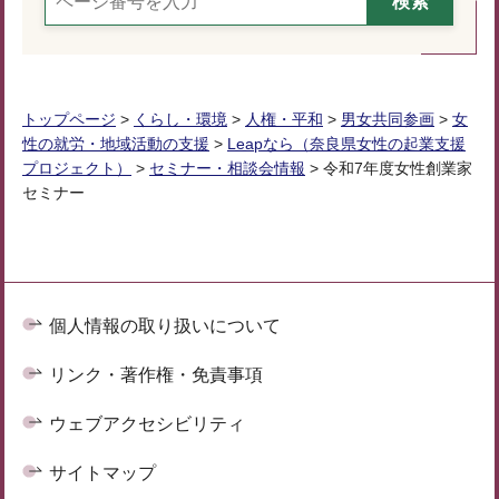
トップページ
>
くらし・環境
>
人権・平和
>
男女共同参画
>
女
性の就労・地域活動の支援
>
Leapなら（奈良県女性の起業支援
プロジェクト）
>
セミナー・相談会情報
> 令和7年度女性創業家
セミナー
個人情報の取り扱いについて
リンク・著作権・免責事項
ウェブアクセシビリティ
サイトマップ