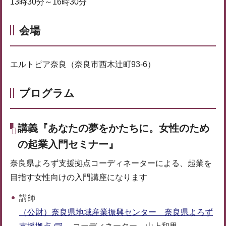
13時30分～16時30分
会場
エルトピア奈良（奈良市西木辻町93-6）
プログラム
講義『あなたの夢をかたちに。女性のため
の起業入門セミナー』
奈良県よろず支援拠点コーディネーターによる、起業を
目指す女性向けの入門講座になります
講師
（公財）奈良県地域産業振興センター 奈良県よろず