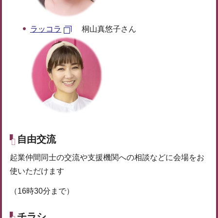
ラッコラ
桐山真悠子さん
自由交流
起業仲間同士の交流や支援機関への相談などに会場をお
使いただけます
（16時30分まで）
チラシ