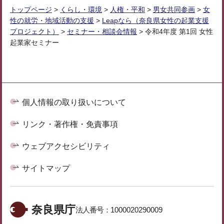
トップページ
>
くらし・環境
>
人権・平和
>
男女共同参画
>
女
性の就労・地域活動の支援
>
Leapなら（奈良県女性の起業支援
プロジェクト）
>
セミナー・相談会情報
> 令和4年度 第1回 女性
起業家セミナー
個人情報の取り扱いについて
リンク・著作権・免責事項
ウェブアクセシビリティ
サイトマップ
奈良県庁
法人番号：
1000020290009