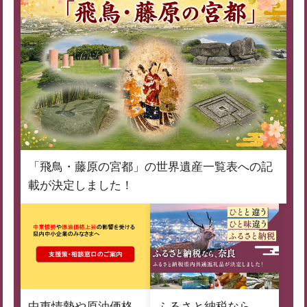
「飛鳥・藤原の宮都」の世界遺産一覧表への記
載が決定しました！
中東情勢や原油価格
ふるさと納税なら、