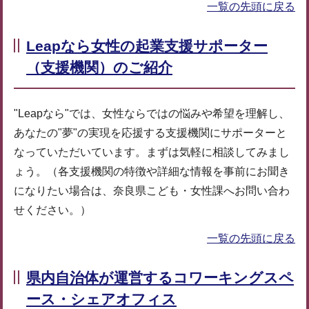
一覧の先頭に戻る
Leapなら女性の起業支援サポーター
（支援機関）のご紹介
"Leapなら"では、女性ならではの悩みや希望を理解し、
あなたの"夢"の実現を応援する支援機関にサポーターと
なっていただいています。まずは気軽に相談してみまし
ょう。（各支援機関の特徴や詳細な情報を事前にお聞き
になりたい場合は、奈良県こども・女性課へお問い合わ
せください。）
一覧の先頭に戻る
県内自治体が運営するコワーキングスペ
ース・シェアオフィス