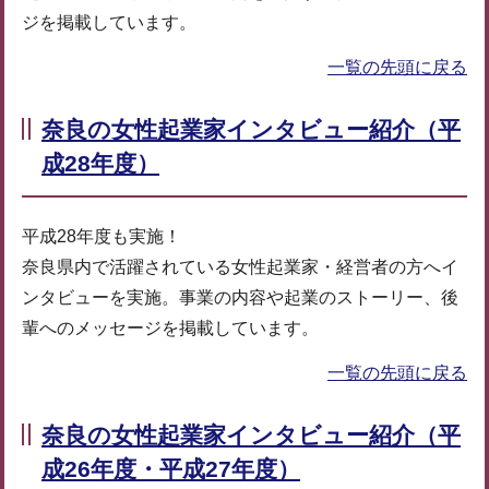
ジを掲載しています。
一覧の先頭に戻る
奈良の女性起業家インタビュー紹介（平
成28年度）
平成28年度も実施！
奈良県内で活躍されている女性起業家・経営者の方へイ
ンタビューを実施。事業の内容や起業のストーリー、後
輩へのメッセージを掲載しています。
一覧の先頭に戻る
奈良の女性起業家インタビュー紹介（平
成26年度・平成27年度）