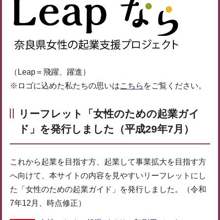
（Leap＝飛躍、躍進）
※ロゴに込めた私たちの思いは
こちら
をご覧ください。
リーフレット「女性のための起業ガイ
ド」を発行しました（平成29年7月）
これから起業を目指す方、起業して事業拡大を目指す方
へ向けて、本サイトの内容を見やすいリーフレットにし
た「女性のための起業ガイド」を発行しました。（令和
7年12月、時点修正）