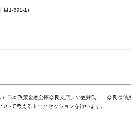
1-691-1）
（株）日本政策金融公庫奈良支店」の笠井氏、「奈良県信
について考えるトークセッションを行います。