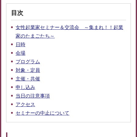
目次
女性起業家セミナー＆交流会 ～集まれ！！起業
家のたまごたち～
日時
会場
プログラム
対象・定員
主催・共催
申し込み
当日の注意事項
アクセス
セミナーの中止について