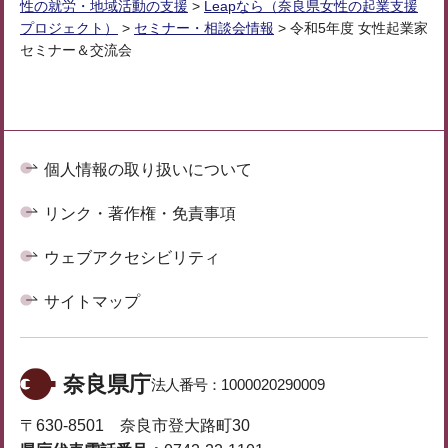
性の就労・地域活動の支援
>
Leapなら（奈良県女性の起業支援
プロジェクト）
>
セミナー・相談会情報
> 令和5年度 女性起業家
セミナー＆交流会
個人情報の取り扱いについて
リンク・著作権・免責事項
ウェブアクセシビリティ
サイトマップ
奈良県庁
法人番号：
1000020290009
〒630-8501 奈良市登大路町30