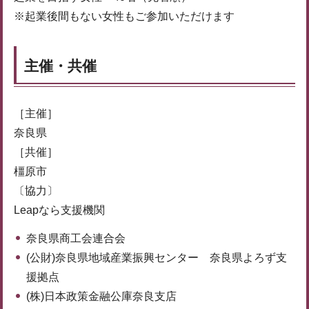
※起業後間もない女性もご参加いただけます
主催・共催
［主催］
奈良県
［共催］
橿原市
〔協力〕
Leapなら支援機関
奈良県商工会連合会
(公財)奈良県地域産業振興センター 奈良県よろず支
援拠点
(株)日本政策金融公庫奈良支店