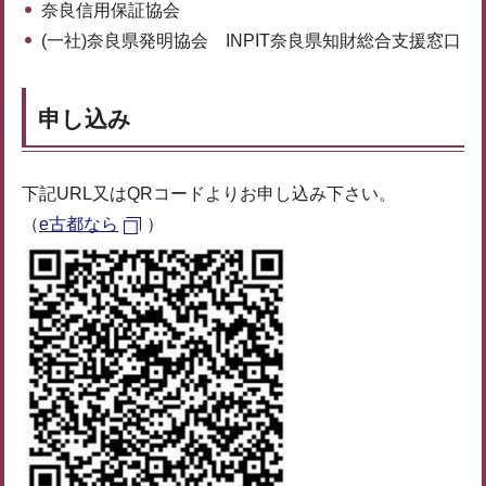
奈良信用保証協会
(一社)奈良県発明協会 INPIT奈良県知財総合支援窓口
申し込み
下記URL又はQRコードよりお申し込み下さい。
（
e古都なら
）