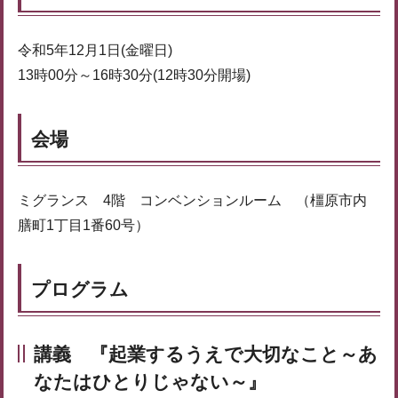
令和5年12月1日(金曜日)
13時00分～16時30分(12時30分開場)
会場
ミグランス 4階 コンベンションルーム （橿原市内
膳町1丁目1番60号）
プログラム
講義 『起業するうえで大切なこと～あ
なたはひとりじゃない～』