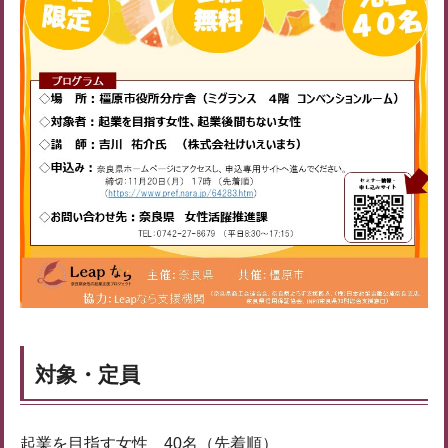
対象・定員
起業を目指す女性 40名（先着順）