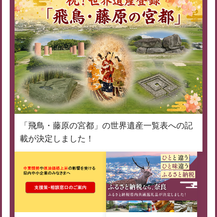
「飛鳥・藤原の宮都」の世界遺産一覧表への記
載が決定しました！