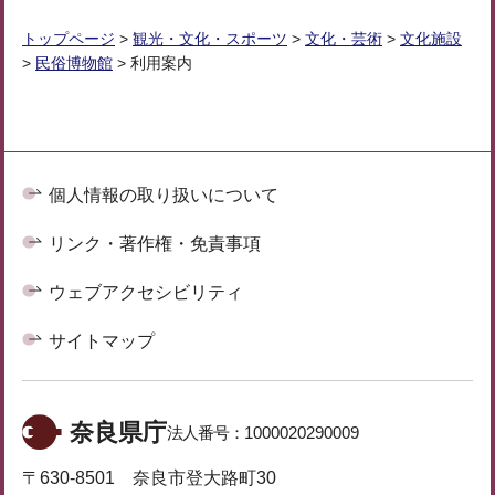
トップページ
>
観光・文化・スポーツ
>
文化・芸術
>
文化施設
>
民俗博物館
> 利用案内
個人情報の取り扱いについて
リンク・著作権・免責事項
ウェブアクセシビリティ
サイトマップ
奈良県庁
法人番号：
1000020290009
〒630-8501 奈良市登大路町30