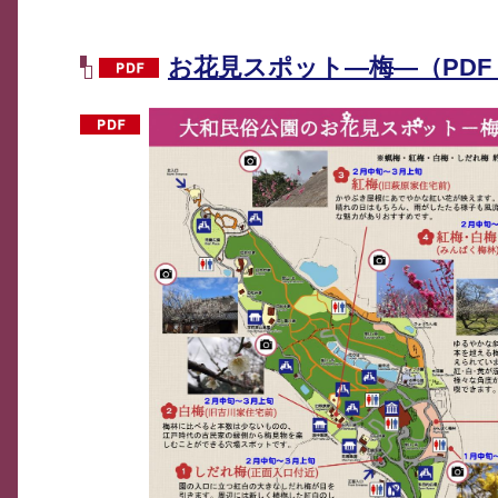
お花見スポット―梅―（PDF：2