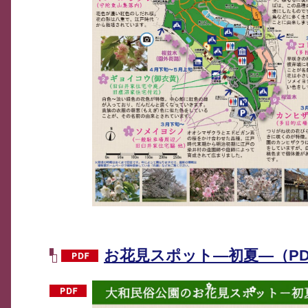
お花見スポット―初夏―（PDF：