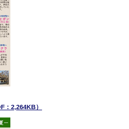
2,264KB）