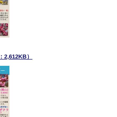
,612KB）