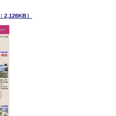
,126KB）