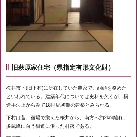
旧萩原家住宅（県指定有形文化財）
桜井市下(旧下村)に所在していた農家で、組頭を務めた
といわれている。建築年代については史料を欠くが、構
造手法上からみて18世紀初期の建築とみられる。
下村は昔、宿場で栄えた桜井から、南方へ約2km離れ、
多武峰に向う街道に沿った村落である。