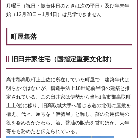
月曜日（祝日・振替休日のときは次の平日）及び年末年
始（12月28日～1月4日）は見学できません
町屋集落
旧臼井家住宅（国指定重要文化財）
高市郡高取町上土佐に所在していた町屋で、建築年代は
明らかではないが、構造手法上18世紀前半頃の建築と推
定されている。この臼井家は伊勢から当地(高市郡高取町
上土佐)に移り、旧高取城大手へ通じる道の北側に屋敷を
構え、代々、屋号を「伊勢屋」と称し、藩の公用伝馬の
役を務めるかたわら、酒、醤油の販売を営むほか、大年
寄をも務めたと伝えられている。