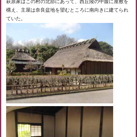
萩原家はこの村の北部にあって、西丘陵の中腹に屋敷を
構え、主屋は奈良盆地を望むところに南向きに建てられ
ていた。