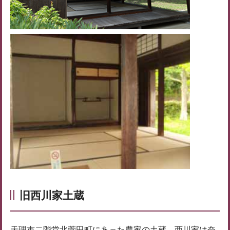
旧西川家土蔵
天理市二階堂北菅田町にあった農家の土蔵。西川家は奈