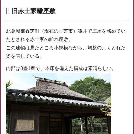
旧赤土家離座敷
北葛城郡香芝町（現在の香芝市）狐井で庄屋を務めてい
たとされる赤土家の離れ座敷。
この建物は見たところ小規模ながら、均整のよくとれた
姿を表している。
内部は8畳1室で、本床を備えた構成は素晴らしい。