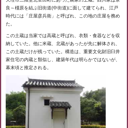
良～橿原を結ぶ旧街道(中街道)に面して建てられ、江戸
時代には「庄屋彦兵衛」と呼ばれ、この地の庄屋を務め
た。
この土蔵は当家では高蔵と呼ばれ、衣類・食器などを収
納していた。他に米蔵、北蔵があったが先に解体され、
この土蔵だけが残っていた。構造は、重要文化財旧臼井
家住宅の内蔵と類似し、建築年代は明らかではないが、
幕末頃と推定される。