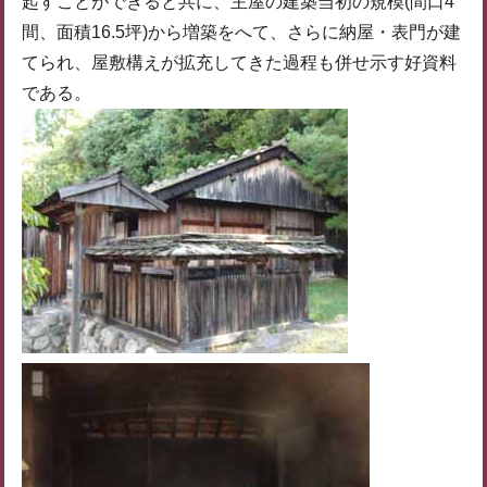
起すことができると共に、主屋の建築当初の規模(間口4
間、面積16.5坪)から増築をへて、さらに納屋・表門が建
てられ、屋敷構えが拡充してきた過程も併せ示す好資料
である。