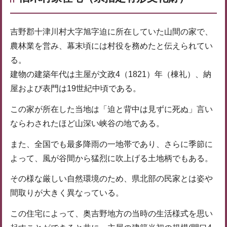
吉野郡十津川村大字旭字迫に所在していた山間の家で、
農林業を営み、幕末頃には村役を務めたと伝えられてい
る。
建物の建築年代は主屋が文政4（1821）年（棟礼）、納
屋および表門は19世紀中頃である。
この家が所在した当地は「迫と背中は見ずに死ぬ」言い
ならわされたほど山深い峡谷の地である。
また、全国でも最多降雨の一地帯であり、さらに季節に
よって、風が谷間から猛烈に吹上げる土地柄でもある。
その様な厳しい自然環境のため、県北部の民家とは姿や
間取りが大きく異なっている。
この住宅によって、奥吉野地方の当時の生活様式を思い