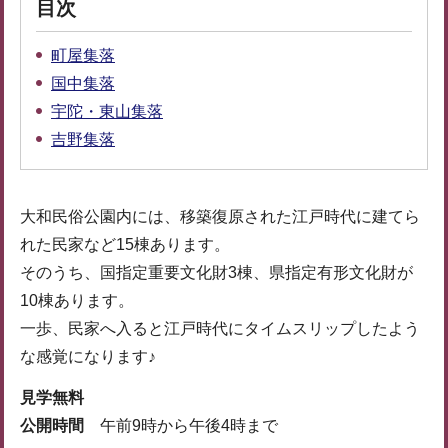
目次
町屋集落
国中集落
宇陀・東山集落
吉野集落
大和民俗公園内には、移築復原された江戸時代に建てら
れた民家など15棟あります。
そのうち、国指定重要文化財3棟、県指定有形文化財が
10棟あります。
一歩、民家へ入ると江戸時代にタイムスリップしたよう
な感覚になります♪
見学無料
公開時間
午前9時から午後4時まで