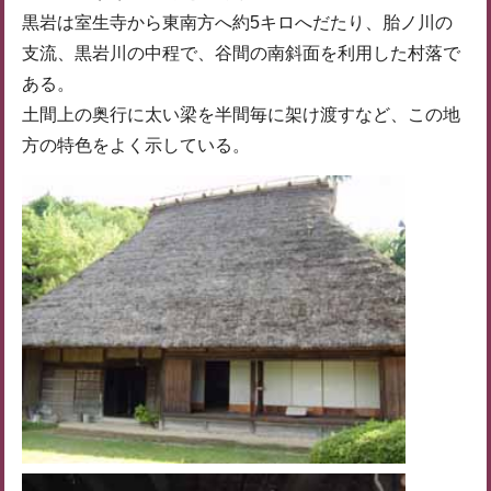
黒岩は室生寺から東南方へ約5キロへだたり、胎ノ川の
支流、黒岩川の中程で、谷間の南斜面を利用した村落で
ある。
土間上の奥行に太い梁を半間毎に架け渡すなど、この地
方の特色をよく示している。