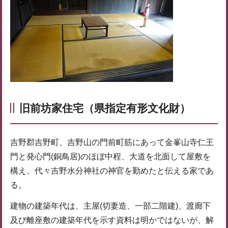
旧前坊家住宅（県指定有形文化財）
吉野郡吉野町、吉野山の門前町筋にあって金峯山寺仁王
門と発心門(銅鳥居)のほぼ中程、大道を北面して屋敷を
構え、代々吉野水分神社の神官を勤めたと伝える家であ
る。
建物の建築年代は、主屋(切妻造、一部二階建)、渡廊下
及び離座敷の建築年代を示す資料は明かではないが、解