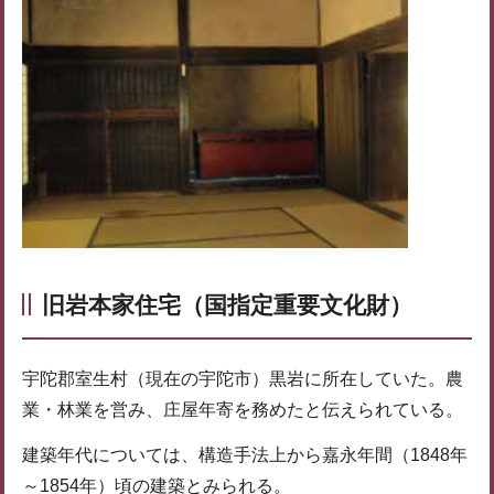
旧岩本家住宅（国指定重要文化財）
宇陀郡室生村（現在の宇陀市）黒岩に所在していた。農
業・林業を営み、庄屋年寄を務めたと伝えられている。
建築年代については、構造手法上から嘉永年間（1848年
～1854年）頃の建築とみられる。