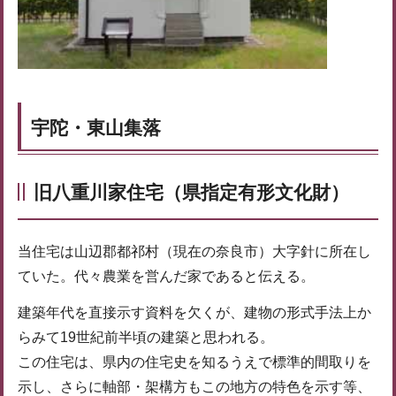
宇陀・東山集落
旧八重川家住宅（県指定有形文化財）
当住宅は山辺郡都祁村（現在の奈良市）大字針に所在し
ていた。代々農業を営んだ家であると伝える。
建築年代を直接示す資料を欠くが、建物の形式手法上か
らみて19世紀前半頃の建築と思われる。
この住宅は、県内の住宅史を知るうえで標準的間取りを
示し、さらに軸部・架構方もこの地方の特色を示す等、