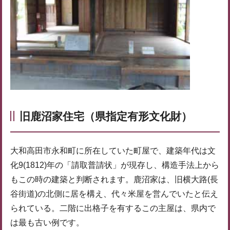
旧鹿沼家住宅（県指定有形文化財）
大和高田市永和町に所在していた町屋で、建築年代は文
化9(1812)年の「請取普請状」が現存し、構造手法上から
もこの時の建築と判断されます。鹿沼家は、旧横大路(長
谷街道)の北側に居を構え、代々米屋を営んでいたと伝え
られている。二階に出格子を有するこの主屋は、県内で
は最も古い例です。