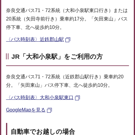
奈良交通バス71・72系統（大和小泉駅東口行き）または
20系統（矢田寺前行き）乗車約17分。「矢田東山」バス
停下車、北へ徒歩約10分。
〈バス時刻表〉近鉄郡山駅
JR「大和小泉駅」をご利用の方
奈良交通バス71・72系統（近鉄郡山駅行き）乗車約20
分。「矢田東山」バス停下車、北へ徒歩約10分。
〈バス時刻表〉大和小泉駅東口
GoogleMapを見る
自動車でお越しの場合