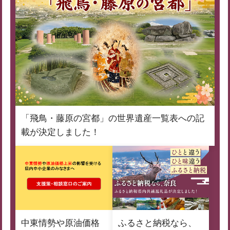
「飛鳥・藤原の宮都」の世界遺産一覧表への記
載が決定しました！
中東情勢や原油価格
ふるさと納税なら、