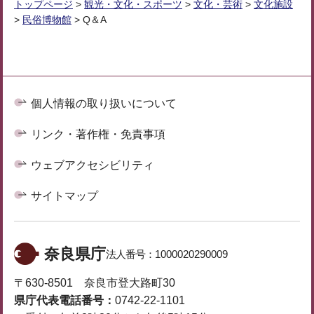
トップページ
>
観光・文化・スポーツ
>
文化・芸術
>
文化施設
>
民俗博物館
> Q＆A
個人情報の取り扱いについて
リンク・著作権・免責事項
ウェブアクセシビリティ
サイトマップ
奈良県庁
法人番号：
1000020290009
〒630-8501 奈良市登大路町30
県庁代表電話番号：
0742-22-1101