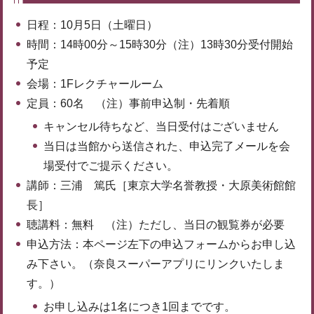
日程：10月5日（土曜日）
時間：14時00分～15時30分（注）13時30分受付開始
予定
会場：1Fレクチャールーム
定員：60名 （注）事前申込制・先着順
キャンセル待ちなど、当日受付はございません
当日は当館から送信された、申込完了メールを会
場受付でご提示ください。
講師：三浦 篤氏［東京大学名誉教授・大原美術館館
長］
聴講料：無料 （注）ただし、当日の観覧券が必要
申込方法：本ページ左下の申込フォームからお申し込
み下さい。（奈良スーパーアプリにリンクいたしま
す。）
お申し込みは1名につき1回までです。