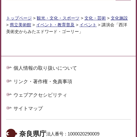
トップページ
>
観光・文化・スポーツ
>
文化・芸術
>
文化施設
>
県立美術館
>
イベント・教育普及
>
イベント
> 講演会「西洋
美術史からみたエドワード・ゴーリー」
個人情報の取り扱いについて
リンク・著作権・免責事項
ウェブアクセシビリティ
サイトマップ
奈良県庁
法人番号：
1000020290009