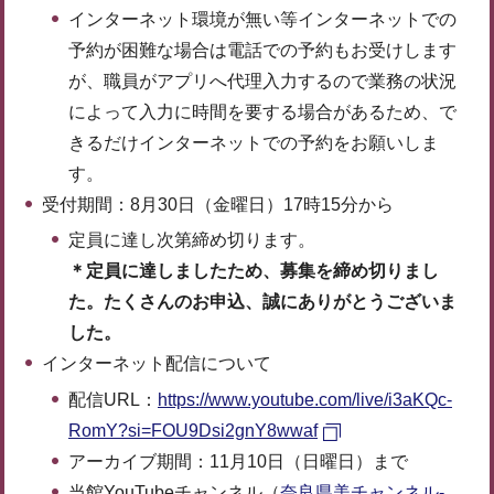
インターネット環境が無い等インターネットでの
予約が困難な場合は電話での予約もお受けします
が、職員がアプリへ代理入力するので業務の状況
によって入力に時間を要する場合があるため、で
きるだけインターネットでの予約をお願いしま
す。
受付期間：8月30日（金曜日）17時15分から
定員に達し次第締め切ります。
＊定員に達しましたため、募集を締め切りまし
た。たくさんのお申込、誠にありがとうございま
した。
インターネット配信について
配信URL：
https://www.youtube.com/live/i3aKQc-
RomY?si=FOU9Dsi2gnY8wwaf
アーカイブ期間：11月10日（日曜日）まで
当館YouTubeチャンネル（
奈良県美チャンネル-