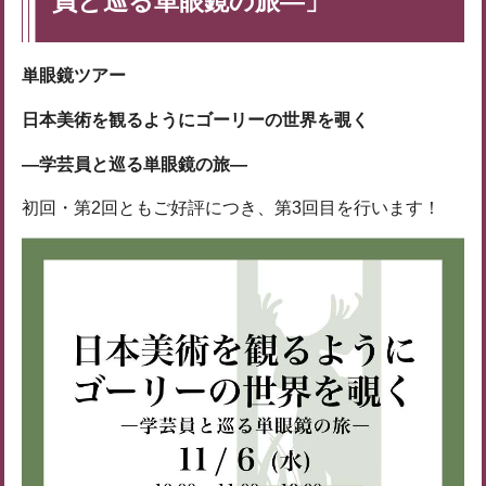
員と巡る単眼鏡の旅―」
単眼鏡ツアー
日本美術を観るようにゴーリーの世界を覗く
―学芸員と巡る単眼鏡の旅―
初回・第2回ともご好評につき、第3回目を行います！