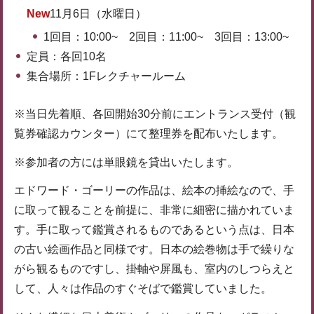
New
11月6日（水曜日）
1回目：10:00~ 2回目：11:00~ 3回目：13:00~
定員：各回10名
集合場所：1Fレクチャールーム
※当日先着順、各回開始30分前にエントランス受付（観
覧券確認カウンター）にて整理券を配布いたします。
※参加者の方には単眼鏡を貸出いたします。
エドワード・ゴーリーの作品は、絵本の挿絵なので、手
に取って観ることを前提に、非常に細密に描かれていま
す。手に取って鑑賞されるものであるという点は、日本
の古い絵画作品と同様です。日本の絵巻物は手で繰りな
がら観るものですし、掛軸や屏風も、室内のしつらえと
して、人々は作品のすぐそばで鑑賞していました。