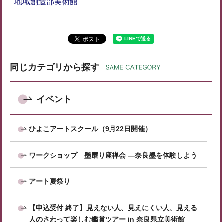
地域創造部美術館
同じカテゴリから探す
イベント
ひよこアートスクール（9月22日開催）
ワークショップ 墨磨り座禅会 ―奈良墨を体験しよう
アート夏祭り
【申込受付 終了】見えない⼈、⾒えにくい⼈、見える
人のさわって楽しむ鑑賞ツアー in 奈良県立美術館