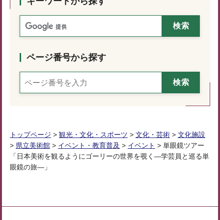
キーワードから探す
ページ番号から探す
トップページ
>
観光・文化・スポーツ
>
文化・芸術
>
文化施設
>
県立美術館
>
イベント・教育普及
>
イベント
> 単眼鏡ツアー
「日本美術を観るようにゴーリーの世界を覗く―学芸員と巡る単
眼鏡の旅―」