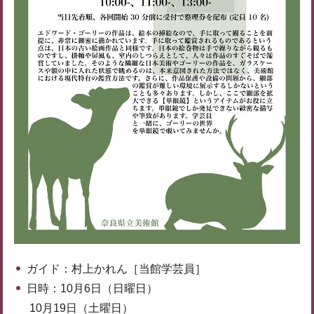
ガイド：村上かれん［当館学芸員］
日時：10月6日（日曜日）
10月19日（土曜日）