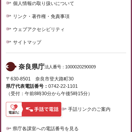
個人情報の取り扱いについて
リンク・著作権・免責事項
ウェブアクセシビリティ
サイトマップ
奈良県庁
法人番号：
1000020290009
〒630-8501 奈良市登大路町30
県庁代表電話番号：
0742-22-1101
（受付：午前8時30分から午後5時15分）
手話リンクのご案内
県庁各課室への電話番号を見る