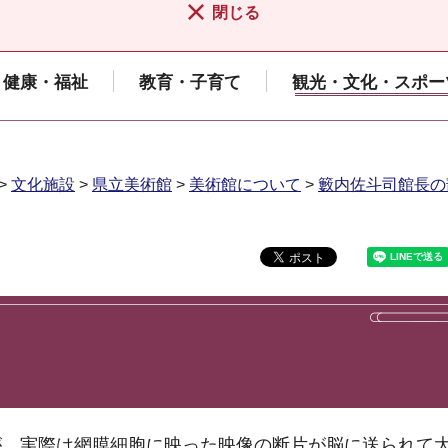
閉じる
健康・福祉
教育・子育て
観光・文化・スポー
>
文化施設
>
県立美術館
>
美術館について
>
籔内佐斗司館長の
が、実際は網膜細胞に映った映像の断片が脳に送られて