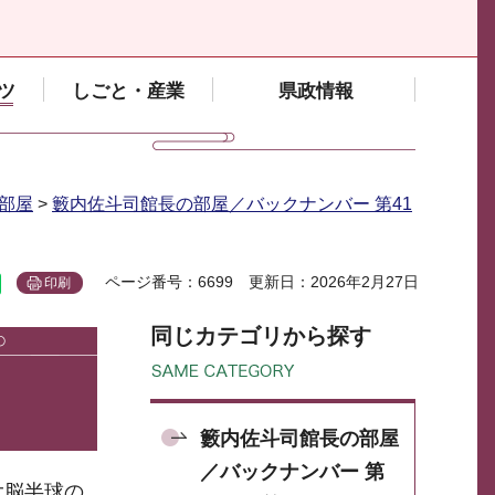
ツ
しごと・産業
県政情報
部屋
>
籔内佐斗司館長の部屋／バックナンバー 第41
ページ番号：6699
更新日：2026年2月27日
印刷
同じカテゴリから探す
籔内佐斗司館長の部屋
／バックナンバー 第
大脳半球の