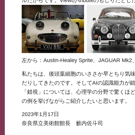
ルだからです。Viewtがtributeのもじり
左から：Austin-Healey Sprite、JAGUAR 
私たちは、後頭葉細胞のいささか早とちり気
だりしてきたのです。そしてAIの認識能力が
「錯視」については、心理学の分野で驚くほ
の例を挙げながらご紹介したいと思います。
2023年1月17日
奈良県立美術館館長 籔内佐斗司