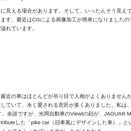
像に見える場合があります。そして、いったんそう見え
ます。最近はCGによる画像加工が簡単になりましたので
が溢れています。
最近の車はほとんどが吊り目で人相がよくありませんが
ていて、永く愛される意匠が多くありました。私は、Aus
好きです。余談ですが、光岡自動車のViewtの顔が、JAGUAR 
buteした「pike car（旧車風にデザインした車）」