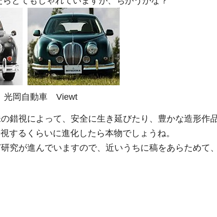
だとしたらとてもしゃれていますが、ちがうかな？
Mk2、光岡自動車 Viewt
味の錯視によって、安全に生き延びたり、豊かな造形作
錯視するくらいに進化したら本物でしょうね。
ど研究が進んでいますので、近いうちに稿をあらためて