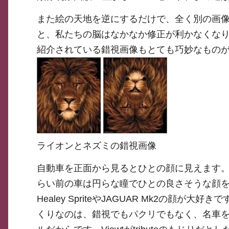
また絵の天地を逆にするだけで、全く別の画
と、私たちの脳はなかなか修正が利かなくなり
紹介されている錯視画像もとても巧妙なもの
ライオンとネズミの錯視画像
自動車を正面から見るとひとの顔に見えます。
らい前の車は円らな瞳でひとの良さそうな顔をし
Healey SpriteやJAGUAR Mk2の顔が大
くりなのは、錯視でもパクリでもなく、名車をtri