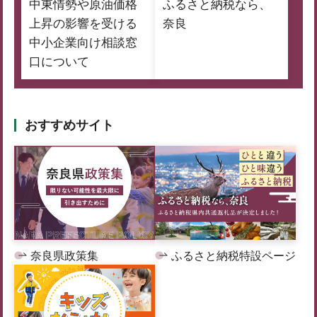
中東情勢や原油価格
ふるさと納税なら、
上昇の影響を受ける
奈良
中小企業向け相談窓
口について
おすすめサイト
奈良県政策集
ふるさと納税特設ページ