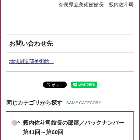
奈良県立美術館館長 籔内佐斗司
お問い合わせ先
地域創造部美術館
同じカテゴリから探す
籔内佐斗司館長の部屋／バックナンバー
第41回～第60回