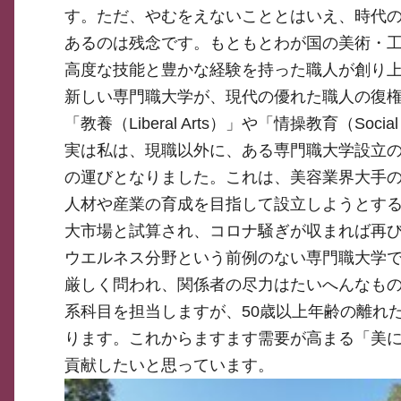
す。ただ、やむをえないこととはいえ、時代
あるのは残念です。もともとわが国の美術・
高度な技能と豊かな経験を持った職人が創り
新しい専門職大学が、現代の優れた職人の復
「教養（Liberal Arts）」や「情操教育（Social
実は私は、現職以外に、ある専門職大学設立の
の運びとなりました。これは、美容業界大手
人材や産業の育成を目指して設立しようとする
大市場と試算され、コロナ騒ぎが収まれば再
ウエルネス分野という前例のない専門職大学
厳しく問われ、関係者の尽力はたいへんなもの
系科目を担当しますが、50歳以上年齢の離れ
ります。これからますます需要が高まる「美
貢献したいと思っています。