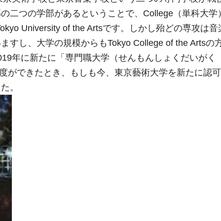
二つの学部があるということで、College（単科大学
yo University of the Artsです。しかし殆どの専攻
学の規模からもTokyo College of the Arts
019年に新たに「専門職大学（せんもんしょくだいが
iversities）」制度ができたとき、もしも今、東京藝術大学を新たに
した。