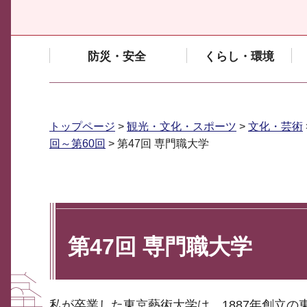
防災・安全
くらし・環境
トップページ
>
観光・文化・スポーツ
>
文化・芸術
回～第60回
> 第47回 専門職大学
第47回 専門職大学
私が卒業した東京藝術大学は、1887年創立