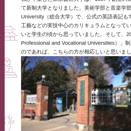
て新制大学となりました。美術学部と音楽学部の
University（総合大学）で、公式の英語表記もTok
工藝などの実技中心のカリキュラムとなっていますし、大
いと学生の頃から思っていました。そして、2
Professional and Vocational Un
のであれば、こちらの方が相応しいと思いま