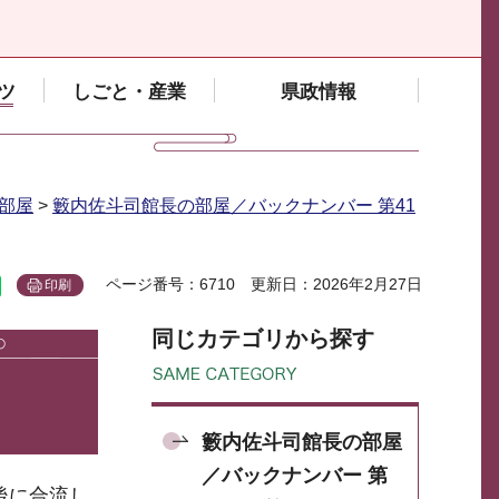
ツ
しごと・産業
県政情報
部屋
>
籔内佐斗司館長の部屋／バックナンバー 第41
ページ番号：6710
更新日：2026年2月27日
印刷
同じカテゴリから探す
籔内佐斗司館長の部屋
／バックナンバー 第
後に合流し