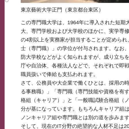
東京藝術大学正門（東京都台東区）
この専門職大学は、1964年に導入された短
大、専門学校および大学校のほかに、実学専
の4割以上を実務家が担当することが定められ
士（専門職）」の学位が付与されます。なお
防大学校などがよく知られますが、成り立ち
庁や自治体、各種法人などで、それぞれで即
職員扱いで俸給も支払われます。
さて、公務員や大企業で働くひとは、採用の
る事務職）」「専門職（専門技能や資格を有
格組（キャリア）」と「一般職試験合格組（
分が基になっています。もちろんキャリア組
ノンキャリア組や専門職とは別の道を歩みま
そして、現在のIT分野の絶望的な人材不足は