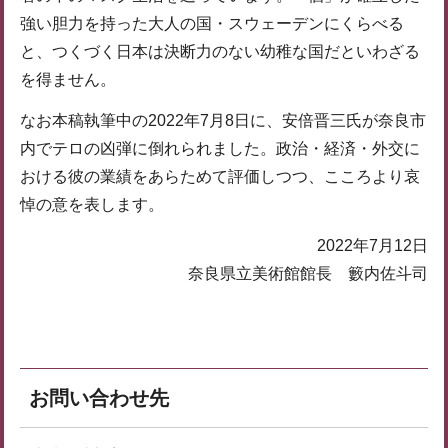
強い胆力を持った大人の国・スウェーデンにくらべる
と、つくづく日本は決断力のない幼稚な国だといわざる
を得ません。
なお本稿執筆中の2022年7月8日に、安倍晋三氏が奈良市
内でテロの凶弾に倒れられました。政治・経済・外交に
おける彼の業績をあらためて評価しつつ、こころより哀
悼の意を表します。
2022年7月12日
奈良県立美術館館長 籔内佐斗司
お問い合わせ先