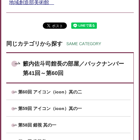
地域創造部美術館
同じカテゴリから探す
籔内佐斗司館長の部屋／バックナンバー
第41回～第60回
第60回 アイコン（icon）其の二
第59回 アイコン（icon）其の一
第58回 錯視 其の一