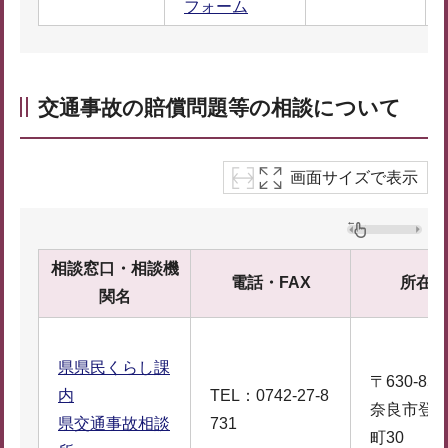
フォーム
交通事故の賠償問題等の相談について
画面サイズで表示
相談窓口・相談機
電話・FAX
所在地
関名
県県民くらし課
〒630-850
内
TEL：0742-27-8
奈良市登
県交通事故相談
731
町30