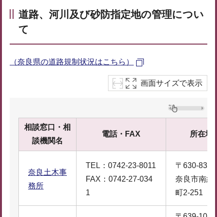
道路、河川及び砂防指定地の管理につい
て
（奈良県の道路規制状況はこちら）
画面サイズで表示
相談窓口・相
電話・FAX
所在地
談機関名
TEL：0742-23-8011
〒630-8303
奈良土木事
FAX：0742-27-034
奈良市南紀
務所
1
町2-251
〒639-1041