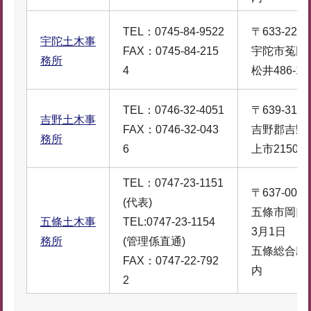
TEL：0745-84-9522
〒633-2221
宇陀土木事
FAX：0745-84-215
宇陀市菟田
務所
4
松井486-1
TEL：0746-32-4051
〒639-3111
吉野土木事
FAX：0746-32-043
吉野郡吉野
務所
6
上市2150-1
TEL：0747-23-1151
〒637-0006
(代表)
五條市岡口
五條土木事
TEL:0747-23-1154
3月1日
務所
(管理係直通)
五條総合庁
FAX：0747-22-792
内
2