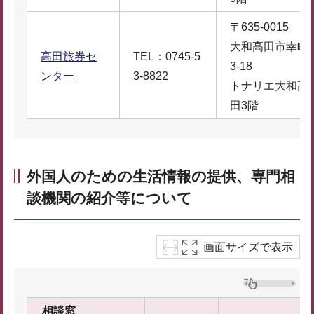
〒635-0015
大和高田市幸町
高田旅券セ
TEL：0745-5
3-18
ンター
3-8822
トナリエ大和高
田3階
外国人のための生活情報の提供、専門相
談機関の紹介等について
画面サイズで表示
相談窓