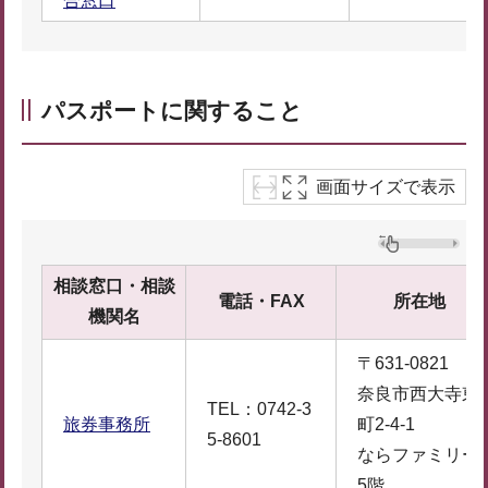
合窓口
パスポートに関すること
画面サイズで表示
相談窓口・相談
電話・FAX
所在地
機関名
〒631-0821
奈良市西大寺東
TEL：0742-3
旅券事務所
町2-4-1
5-8601
ならファミリー
5階