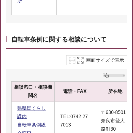
所
自転車条例に関する相談について
画面サイズで表示
相談窓口・相談機
電話・FAX
所在地
関名
県県民くらし
〒630-8501
課内
TEL:0742-27-
奈良市登大
自転車条例総
7013
路町30