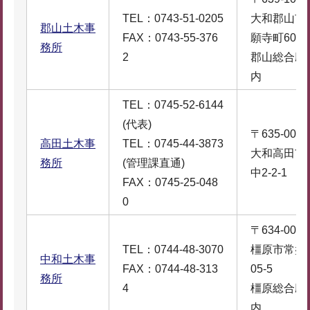
TEL：0743-51-0205
大和郡山市
郡山土木事
FAX：0743-55-376
願寺町60-1
務所
2
郡山総合庁
内
TEL：0745-52-6144
(代表)
〒635-0065
高田土木事
TEL：0745-44-3873
大和高田市
務所
(管理課直通)
中2-2-1
FAX：0745-25-048
0
〒634-0003
TEL：0744-48-3070
橿原市常盤
中和土木事
FAX：0744-48-313
05-5
務所
4
橿原総合庁
内