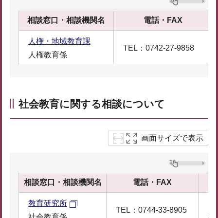
相談窓口・相談機関名
電話・FAX
人権・地域教育課
TEL：0742-27-9858
人権教育係
社会教育に関する相談について
画面サイズで表示
相談窓口・相談機関名
電話・FAX
教育研究所
〒6
TEL：0744-33-8905
社会教育係
磯