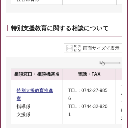
特別支援教育に関する相談について
画面サイズで表示
相談窓口・相談機関名
電話・FAX
〒6
特別支援教育推進
TEL：0742-27-985
奈
室
6
〒6
指導係
TEL：0744-32-820
磯
支援係
1
2