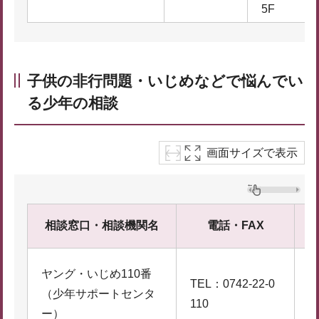
5F
子供の非行問題・いじめなどで悩んでい
る少年の相談
画面サイズで表示
相談窓口・相談機関名
電話・FAX
〒
ヤング・いじめ110番
TEL：0742-22-0
奈
（少年サポートセンタ
110
ー）