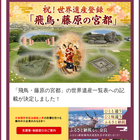
「飛鳥・藤原の宮都」の世界遺産一覧表への記
載が決定しました！