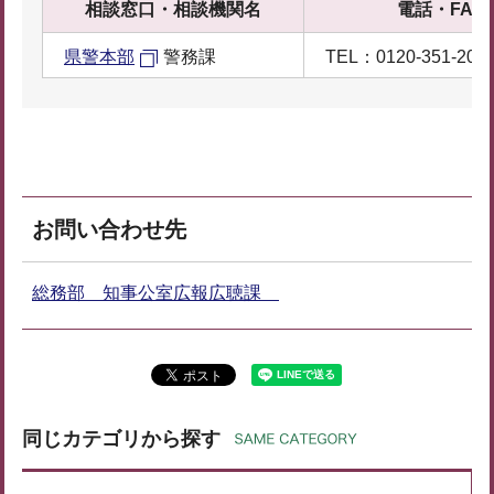
相談窓口・相談機関名
電話・FAX
県警本部
警務課
TEL：0120-351-204
お問い合わせ先
総務部 知事公室広報広聴課
同じカテゴリから探す