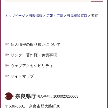
トップページ
>
県政情報
>
広報・広聴
>
県民相談窓口
> 警察
個人情報の取り扱いについて
リンク・著作権・免責事項
ウェブアクセシビリティ
サイトマップ
奈良県庁
法人番号：
1000020290009
〒630-8501 奈良市登大路町30