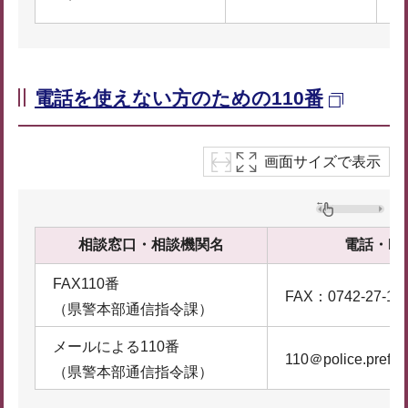
電話を使えない方のための110番
画面サイズで表示
相談窓口・相談機関名
電話・FA
FAX110番
FAX：0742-27-11
（県警本部通信指令課）
メールによる110番
110＠police.pref.na
（県警本部通信指令課）