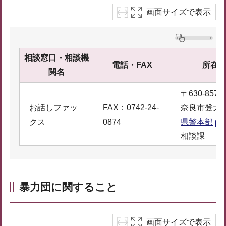
画面サイズで表示
相談窓口・相談機
電話・FAX
所在
関名
〒630-8578
お話しファッ
FAX：0742-24-
奈良市登大路
クス
0874
県警本部
相談課
暴力団に関すること
画面サイズで表示