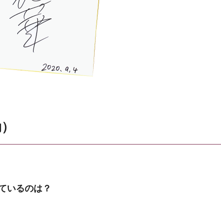
効）
ているのは？