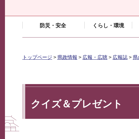
防災・安全
くらし・環境
トップページ
>
県政情報
>
広報・広聴
>
広報誌
>
県
クイズ＆プレゼント