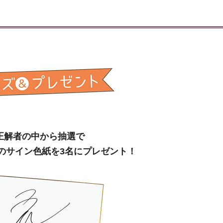
正解者の中から抽選で
のサイン色紙
を3名にプレゼント！