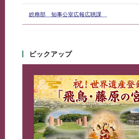
総務部 知事公室広報広聴課
ピックアップ