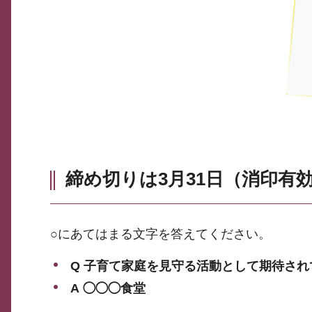
締め切りは3月31日（消印有
○にあてはまる文字を答えてください。
Q 子育て家庭を見守る活動として期待され
A ◯◯◯食堂