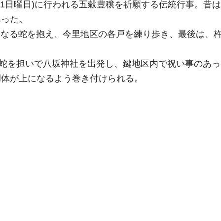
第1日曜日)に行われる五穀豊穣を祈願する伝統行事。昔
あった。
もなる蛇を抱え、今里地区の各戸を練り歩き、最後は、
。
頭の蛇を担いで八坂神社を出発し、鍵地区内で祝い事のあ
胴体が上になるよう巻き付けられる。