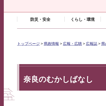
防災・安全
くらし・環境
トップページ
>
県政情報
>
広報・広聴
>
広報誌
>
県
奈良のむかしばなし