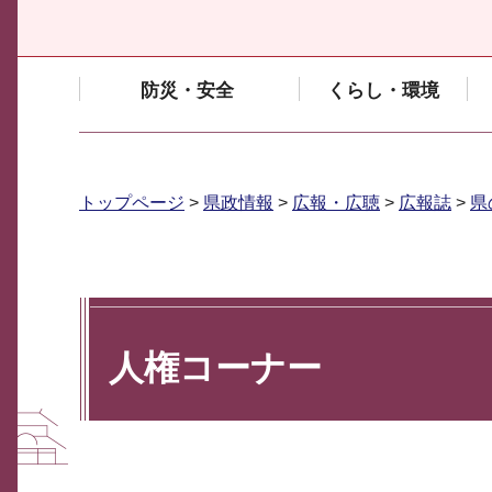
防災・安全
くらし・環境
トップページ
>
県政情報
>
広報・広聴
>
広報誌
>
県
人権コーナー