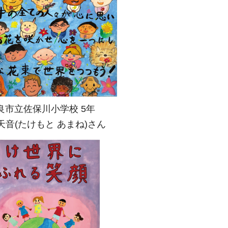
良市立佐保川小学校 5年
天音(たけもと あまね)さん