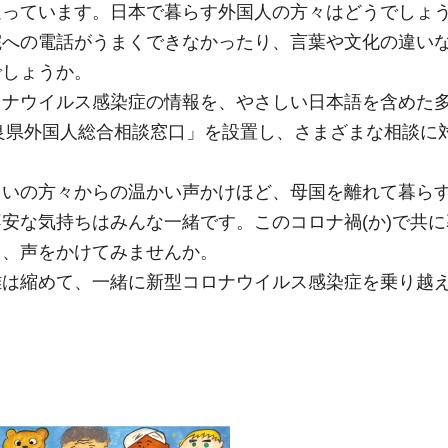
送っています。日本で暮らす外国人の方々はどうでしょ
院への電話がうまくできなかったり、言葉や文化の違い
でしょうか。
ロナウイルス感染症の情報を、やさしい日本語を含めた
良県外国人総合相談窓口」を設置し、さまざまな相談に
まいの方々からの温かい声かけほど、母国を離れて暮ら
安な気持ちはみんな一緒です。このコロナ禍(か)で共
ら、声をかけてみませんか。
離は縮めて、一緒に新型コロナウイルス感染症を乗り越