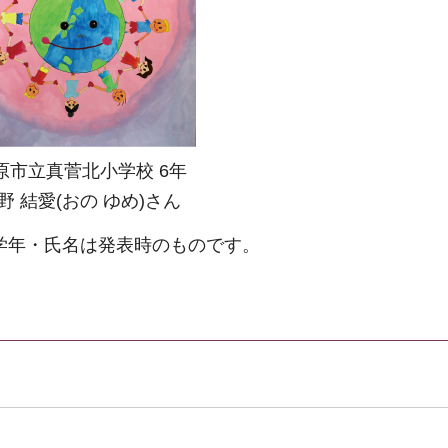
原市立真菅北小学校 6年
野 結愛(おの ゆめ)さん
学年・氏名は発表時のものです。