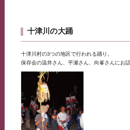
十津川の大踊
十津川村の3つの地区で行われる踊り。
保存会の温井さん、平瀬さん、向峯さんにお