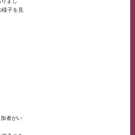
ありまし
の様子を見
参加者がい