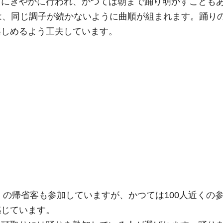
てにぎやかに行われ、かつては朝まで踊り明かすことも
は、同じ調子が続かないように曲順が組まれます。踊り
楽しめるよう工夫しています。
くの帰省客も参加していますが、かつては100人近くの
感じています。