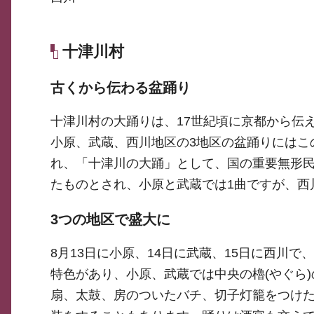
十津川村
古くから伝わる盆踊り
十津川村の大踊りは、17世紀頃に京都から伝
小原、武蔵、西川地区の3地区の盆踊りにはこ
れ、「十津川の大踊」として、国の重要無形
たものとされ、小原と武蔵では1曲ですが、西
3つの地区で盛大に
8月13日に小原、14日に武蔵、15日に西川
特色があり、小原、武蔵では中央の櫓(やぐら
扇、太鼓、房のついたバチ、切子灯籠をつけた