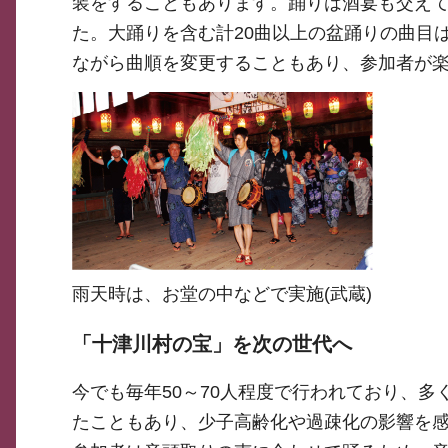
装をすることもあります。踊りは酒宴も交え
た。大踊りを含む計20曲以上の盆踊りの曲目
ながら曲順を変更することもあり、参加者が
雨天時は、お堂の中などで実施(武蔵)
「十津川村の宝」を次の世代へ
今でも毎年50～70人程度で行われており、多
たこともあり、少子高齢化や過疎化の影響を