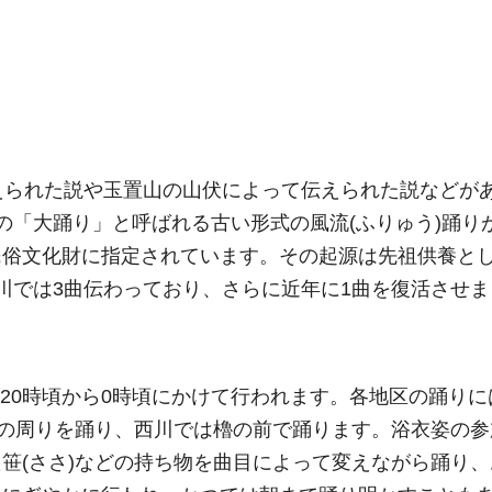
えられた説や玉置山の山伏によって伝えられた説などが
の「大踊り」と呼ばれる古い形式の風流(ふりゅう)踊り
民俗文化財に指定されています。その起源は先祖供養と
川では3曲伝わっており、さらに近年に1曲を復活させま
で、20時頃から0時頃にかけて行われます。各地区の踊り
)の周りを踊り、西川では櫓の前で踊ります。浴衣姿の参
笹(ささ)などの持ち物を曲目によって変えながら踊り