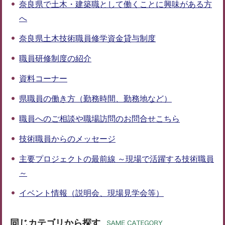
奈良県で土木・建築職として働くことに興味がある方
へ
奈良県土木技術職員修学資金貸与制度
職員研修制度の紹介
資料コーナー
県職員の働き方（勤務時間、勤務地など）
職員へのご相談や職場訪問のお問合せこちら
技術職員からのメッセージ
主要プロジェクトの最前線 ～現場で活躍する技術職員
～
イベント情報（説明会、現場見学会等）
同じカテゴリから探す