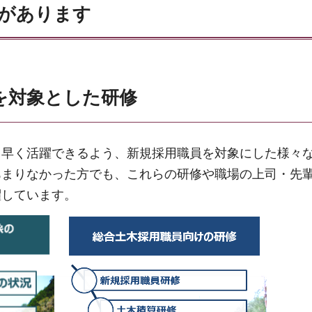
があります
を対象とした研修
ち早く活躍できるよう、新規採用職員を対象にした様々
あまりなかった方でも、これらの研修や職場の上司・先
躍しています。