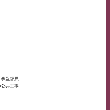
工事監督員
の公共工事