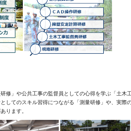
員研修」や公共工事の監督員としての心得を学ぶ「土木
者としてのスキル習得につながる「測量研修」や、実際
があります。