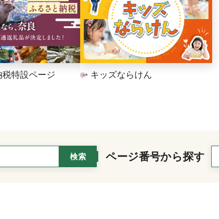
納税特設ページ
キッズならけん
ページ番号から探す