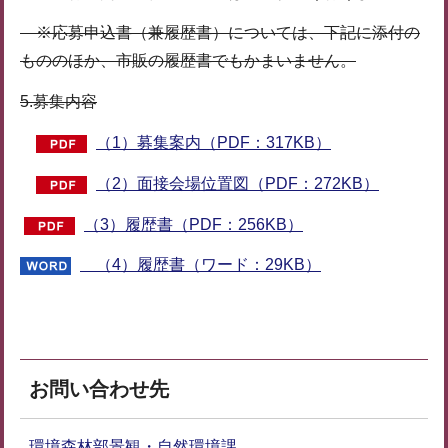
※応募申込書（兼履歴書）については、下記に添付の
もののほか、市販の履歴書でもかまいません。
5.募集内容
（1）募集案内（PDF：317KB）
（2）面接会場位置図（PDF：272KB）
（3）履歴書（PDF：256KB）
（4）履歴書（ワード：29KB）
お問い合わせ先
環境森林部景観・自然環境課