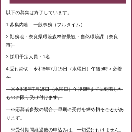
以下の募集は終了しています。
1.募集内容：一般事務（フルタイム）
2.勤務地：奈良県環境森林部景観・自然環境課（奈良
市）
3.採用予定人員：1名
4.受付締切：令和8年7月15日（水曜日）午後5時＜必着
＞
※令和8年7月15日（水曜日）午後5時までに到着した
ものに限り受け付けます。
※応募者多数の場合、早期に受付を締め切ることがあ
ります。
※受付期間経過後の申込みは、一切受け付けません。