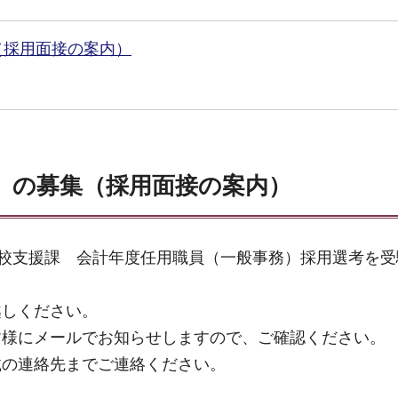
（採用面接の案内）
）の募集（採用面接の案内）
学校支援課 会計年度任用職員（一般事務）採用選考を
越しください。
皆様にメールでお知らせしますので、ご確認ください。
載の連絡先までご連絡ください。