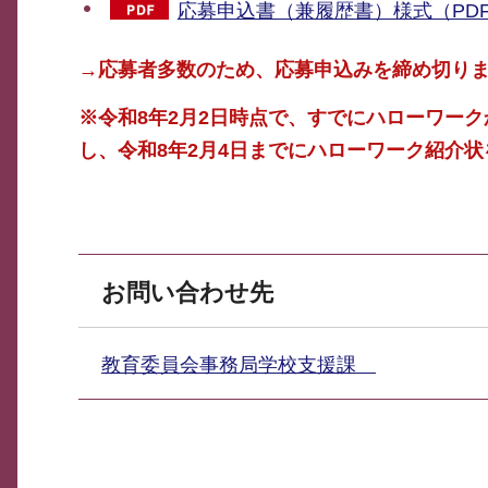
応募申込書（兼履歴書）様式（PDF
→応募者多数のため、応募申込みを締め切り
※令和8年2月2日時点で、すでにハローワー
し、令和8年2月4日までにハローワーク紹介
お問い合わせ先
教育委員会事務局学校支援課