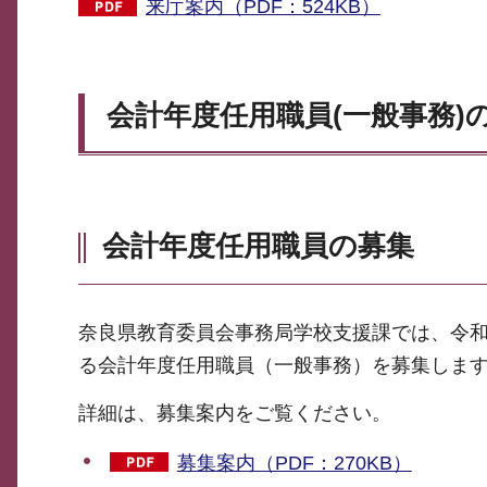
来庁案内（PDF：524KB）
会計年度任用職員(一般事務)
会計年度任用職員の募集
奈良県教育委員会事務局学校支援課では、令和
る会計年度任用職員（一般事務）を募集します
詳細は、募集案内をご覧ください。
募集案内（PDF：270KB）