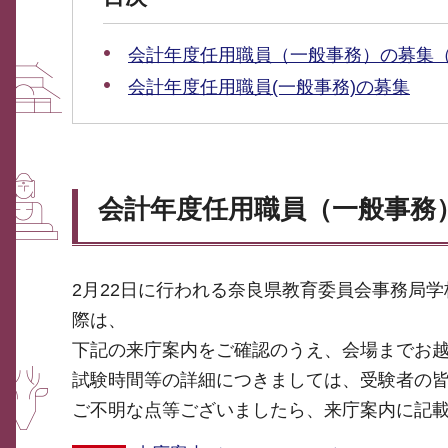
会計年度任用職員（一般事務）の募集
会計年度任用職員(一般事務)の募集
会計年度任用職員（一般事務
2月22日に行われる奈良県教育委員会事務局
際は、
下記の来庁案内をご確認のうえ、会場までお
試験時間等の詳細につきましては、受験者の
ご不明な点等ございましたら、来庁案内に記