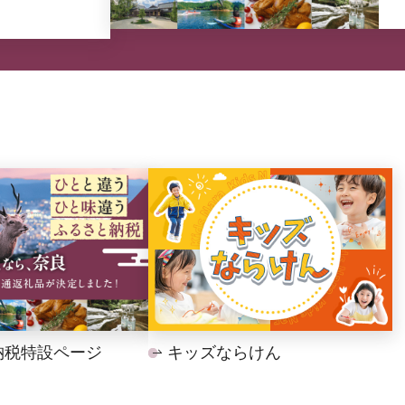
納税特設ページ
キッズならけん