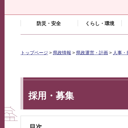
防災・安全
くらし・環境
トップページ
>
県政情報
>
県政運営・計画
>
人事・
採用・募集
目次