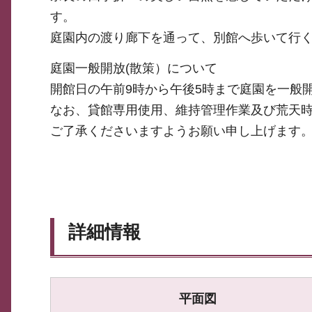
す。
庭園内の渡り廊下を通って、別館へ歩いて行
庭園一般開放(散策）について
開館日の午前9時から午後5時まで庭園を一般
なお、貸館専用使用、維持管理作業及び荒天
ご了承くださいますようお願い申し上げます
詳細情報
平面図