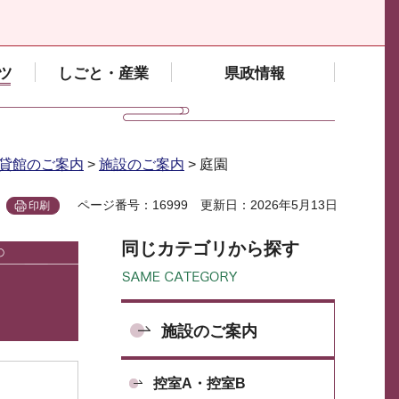
ツ
しごと・産業
県政情報
貸館のご案内
>
施設のご案内
> 庭園
ページ番号：16999
更新日：2026年5月13日
印刷
同じカテゴリから探す
施設のご案内
控室A・控室B