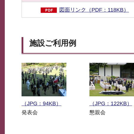
図面リンク（PDF：118KB）
施設ご利用例
（JPG：94KB）
（JPG：122KB）
発表会
懇親会