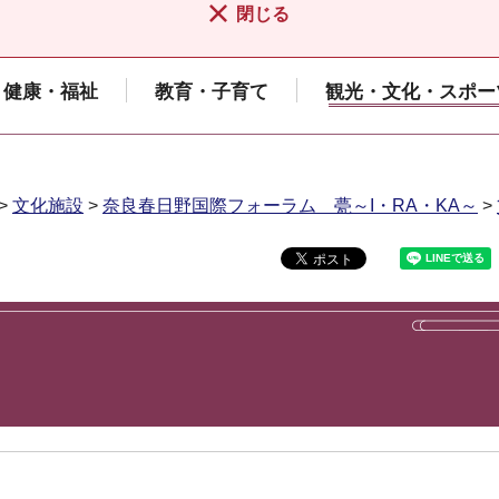
閉じる
健康・福祉
教育・子育て
観光・文化・スポー
>
文化施設
>
奈良春日野国際フォーラム 甍～I・RA・KA～
>