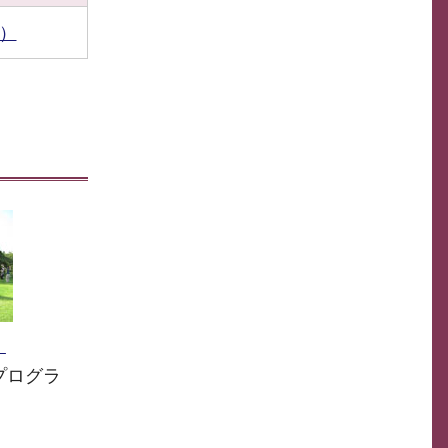
B）
）
プログラ