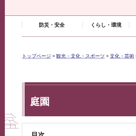
防災・安全
くらし・環境
トップページ
>
観光・文化・スポーツ
>
文化・芸術
庭園
目次