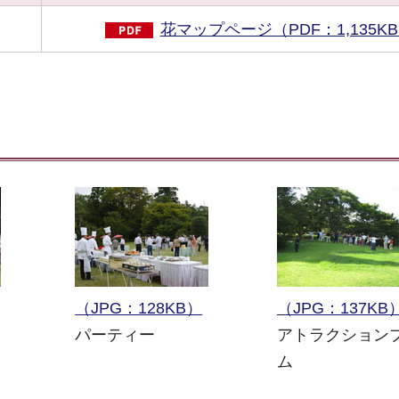
花マップページ（PDF：1,135K
（JPG：128KB）
（JPG：137KB
パーティー
アトラクション
ム