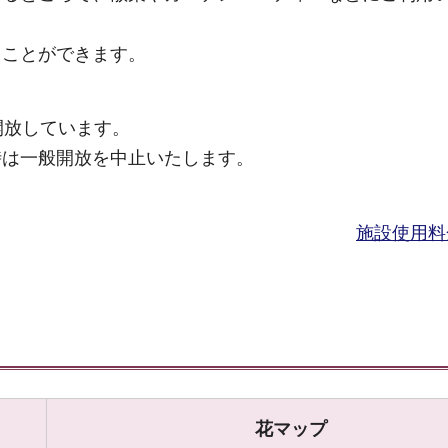
くことができます。
開放しています。
時は一般開放を中止いたします。
。
施設使用料
花マップ