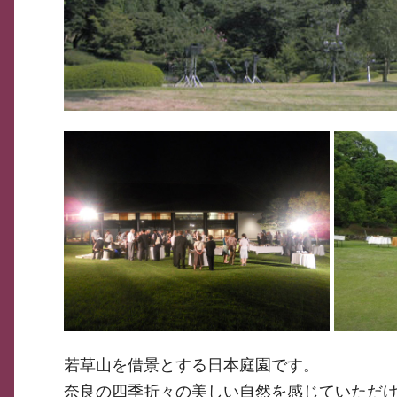
若草山を借景とする日本庭園です。
奈良の四季折々の美しい自然を感じていただ