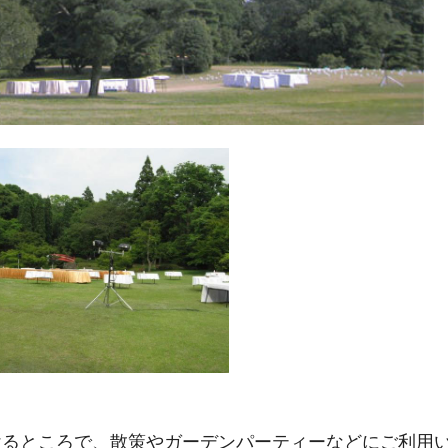
けるところで、散策やガーデンパーティーなどにご利用