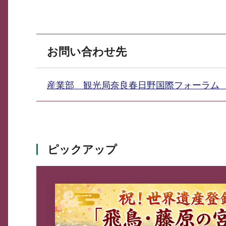
お問い合わせ先
産業部 観光局奈良春日野国際フォーラ
ピックアップ