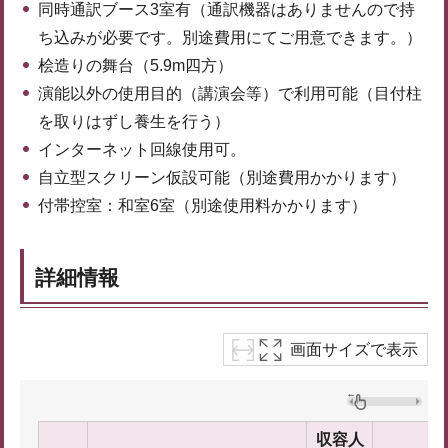
同時通訳ブース3室有（通訳機器はありませんので持
ち込みが必要です。別途費用にてご用意できます。）
桧造りの舞台（5.9m四方）
演能以外の使用目的（講演会等）で利用可能（目付柱
を取りはずし養生を行う）
インターネット回線使用可。
自立型スクリーン仮設可能（別途費用かかります）
付帯控室：和室6室（別途使用料かかります）
詳細情報
画面サイズで表示
収容人