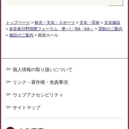
トップページ
>
観光・文化・スポーツ
>
文化・芸術
>
文化施設
>
奈良春日野国際フォーラム 甍～I・RA・KA～
>
貸館のご案内
>
施設のご案内
> 能楽ホール
個人情報の取り扱いについて
リンク・著作権・免責事項
ウェブアクセシビリティ
サイトマップ