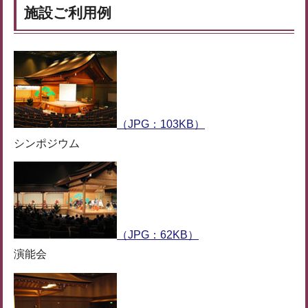
施設ご利用例
（JPG：103KB）
シンポジウム
（JPG：62KB）
演能会