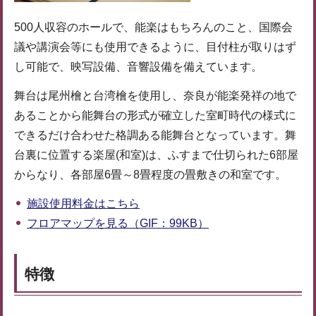
500人収容のホールで、能楽はもちろんのこと、国際会
議や講演会等にも使用できるように、目付柱が取りはず
し可能で、映写設備、音響設備を備えています。
舞台は尾州檜と台湾檜を使用し、奈良が能楽発祥の地で
あることから能舞台の形式が確立した室町時代の様式に
できるだけ合わせた格調ある能舞台となっています。舞
台裏に位置する楽屋(和室)は、ふすまで仕切られた6部屋
からなり、各部屋6畳～8畳程度の畳敷きの和室です。
施設使用料金はこちら
フロアマップを見る（GIF：99KB）
特徴