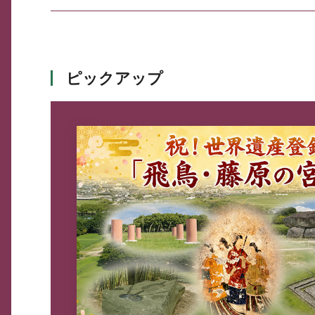
ピックアップ