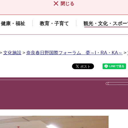
閉じる
健康・福祉
教育・子育て
観光・文化・スポー
>
文化施設
>
奈良春日野国際フォーラム 甍～I・RA・KA～
>