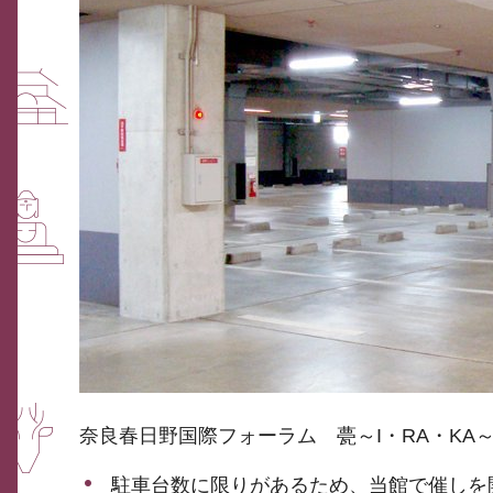
奈良春日野国際フォーラム 甍～I・RA・KA
駐車台数に限りがあるため、当館で催しを