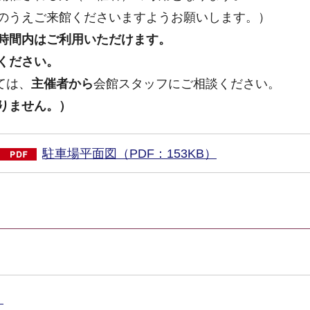
のうえご来館くださいますようお願いします。）
時間内はご利用いただけます。
ください。
ては、
主催者から
会館スタッフにご相談ください。
りません。）
駐車場平面図（PDF：153KB）
ム