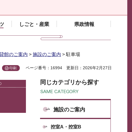
ツ
しごと・産業
県政情報
貸館のご案内
>
施設のご案内
> 駐車場
ページ番号：16994
更新日：2026年2月27日
印刷
同じカテゴリから探す
施設のご案内
控室A・控室B