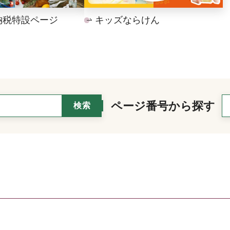
納税特設ページ
キッズならけん
ページ番号から探す