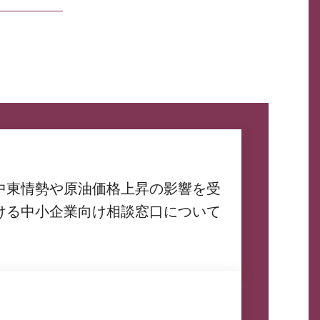
中東情勢や原油価格上昇の影響を受
ける中小企業向け相談窓口について