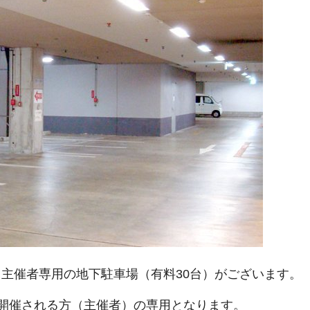
～主催者専用の地下駐車場（有料30台）がございます。
開催される方（主催者）の専用となります。