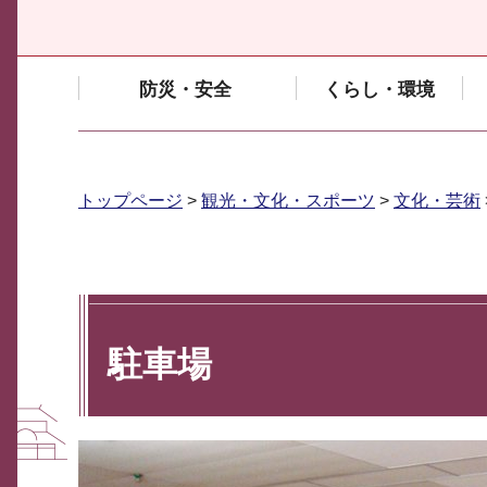
防災・安全
くらし・環境
トップページ
>
観光・文化・スポーツ
>
文化・芸術
駐車場