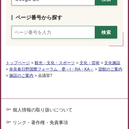
ページ番号から探す
トップページ
>
観光・文化・スポーツ
>
文化・芸術
>
文化施設
>
奈良春日野国際フォーラム 甍～I・RA・KA～
>
貸館のご案内
>
施設のご案内
> 会議室7
個人情報の取り扱いについて
リンク・著作権・免責事項