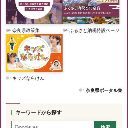
奈良県政策集
ふるさと納税特設ページ
キッズならけん
奈良県ポータル集
キーワードから探す