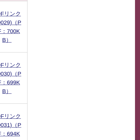
DFリンク
0029)（P
F：700K
B）
DFリンク
0030)（P
F：699K
B）
DFリンク
0031)（P
F：694K