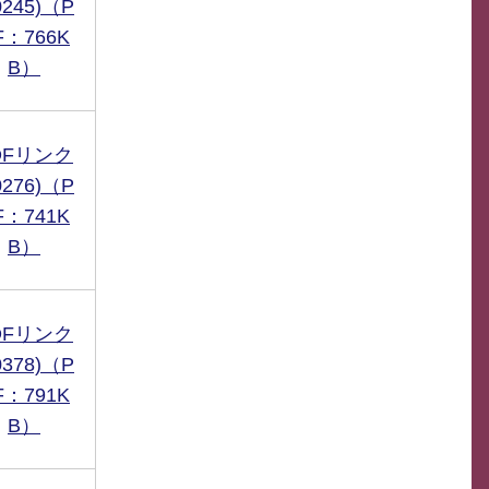
0245)（P
F：766K
B）
DFリンク
0276)（P
F：741K
B）
DFリンク
0378)（P
F：791K
B）