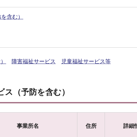
防を含む）
む）
障害福祉サービス
児童福祉サービス等
ビス（予防を含む）
事業所名
住所
詳細