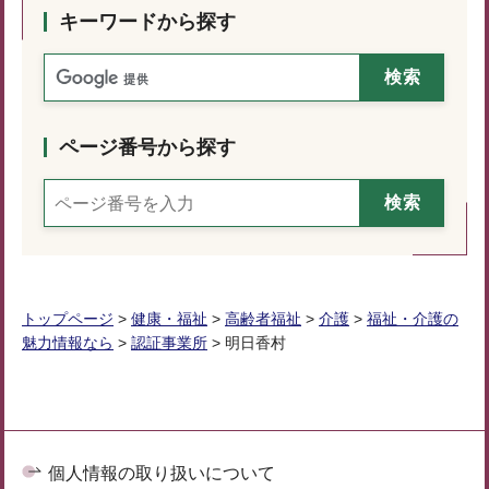
キーワードから探す
ページ番号から探す
トップページ
>
健康・福祉
>
高齢者福祉
>
介護
>
福祉・介護の
魅力情報なら
>
認証事業所
> 明日香村
個人情報の取り扱いについて