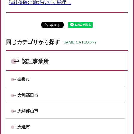
福祉保険部地域包括支援課
同じカテゴリから探す
認証事業所
奈良市
大和高田市
大和郡山市
天理市