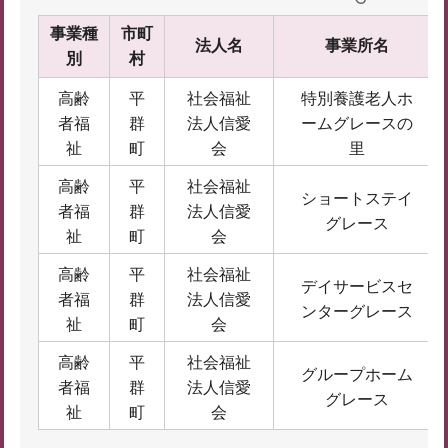
事業種
市町
法人名
事業所名
別
村
高齢
平
社会福祉
特別養護老人ホ
者福
群
法人信愛
ームグレースの
祉
町
会
里
高齢
平
社会福祉
ショートステイ
者福
群
法人信愛
グレース
祉
町
会
高齢
平
社会福祉
デイサービスセ
者福
群
法人信愛
ンターグレース
祉
町
会
高齢
平
社会福祉
グループホーム
者福
群
法人信愛
グレース
祉
町
会