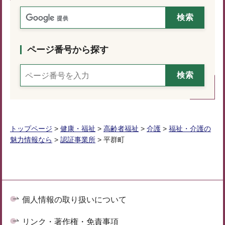
ページ番号から探す
トップページ
>
健康・福祉
>
高齢者福祉
>
介護
>
福祉・介護の
魅力情報なら
>
認証事業所
> 平群町
個人情報の取り扱いについて
リンク・著作権・免責事項