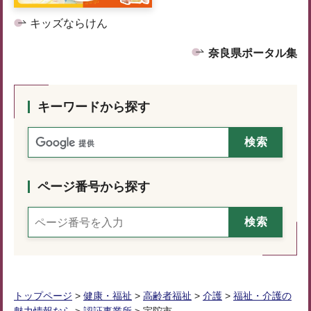
キッズならけん
奈良県ポータル集
キーワードから探す
ページ番号から探す
トップページ
>
健康・福祉
>
高齢者福祉
>
介護
>
福祉・介護の
魅力情報なら
>
認証事業所
> 宇陀市