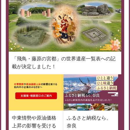
「飛鳥・藤原の宮都」の世界遺産一覧表への記
載が決定しました！
中東情勢や原油価格
ふるさと納税なら、
上昇の影響を受ける
奈良