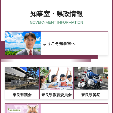
知事室・県政情報
ようこそ知事室へ
奈良県議会
奈良県教育委員会
奈良県警察