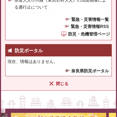
県道大又小川線（東吉野村大又）の法面崩落によ
る通行止について
緊急・災害情報一覧
緊急・災害情報RSS
防災・危機管理ページ
防災ポータル
現在、情報はありません。
奈良県防災ポータル
閉じる