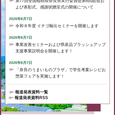
第77回全国植樹祭奈良県実行委員会第6回総会お
よび表彰式、感謝状贈呈式の開催について
2026年8月7日
令和８年度 イチゴ輸出セミナーを開催します
2026年8月7日
事業改善セミナーおよび県産品ブラッシュアップ
支援事業説明会を開催します！
2026年8月7日
「奈良のうまいものプラザ」で学生考案レシピお
惣菜フェアを実施します！
報道発表資料一覧
報道発表資料RSS