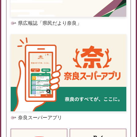
県広報誌「県民だより奈良」
奈良スーパーアプリ