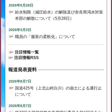
2026年5月28日
給水制限（減圧給水）の解除及び奈良県渇水対策
本部の解散について（5月28日）
2026年3月3日
職員の「服装の柔軟化」について
注目情報一覧
注目情報RSS
報道発表資料
2026年8月7日
国道425号（上北山村白川）の崩土による通行止
について
2026年8月7日