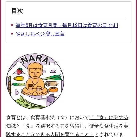
目次
毎年6月は食育月間・毎月19日は食育の日です!
やさしおベジ増し宣言
食育とは、食育基本法（※）において
「『食』に関する
知識と『食』を選択する力を習得し、健全な食生活を実
践することができる人間を育てること」
とされていま