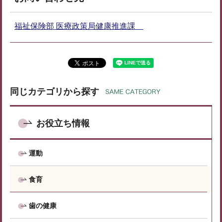
福祉保険部 医療政策局健康推進課
同じカテゴリから探す
お役立ち情報
運動
食育
歯の健康