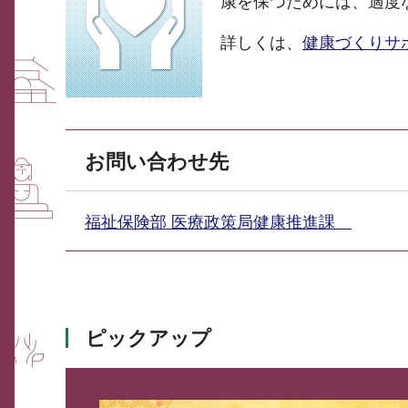
康を保つためには、適度
詳しくは、
健康づくりサ
お問い合わせ先
福祉保険部 医療政策局健康推進課
ピックアップ