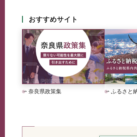
おすすめサイト
奈良県政策集
ふるさと