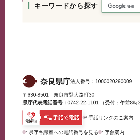
キーワードから探す
奈良県庁
法人番号：
1000020290009
〒630-8501 奈良市登大路町30
県庁代表電話番号：
0742-22-1101
（受付：午前8時3
手話リンクのご案内
県庁各課室への電話番号を見る
庁舎案内