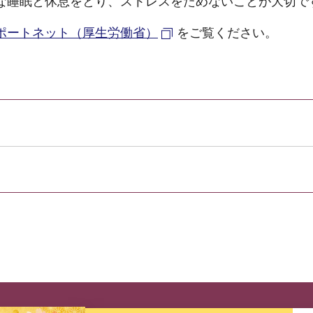
な睡眠と休息をとり、ストレスをためないことが大切で
ポートネット（厚生労働省）
をご覧ください。