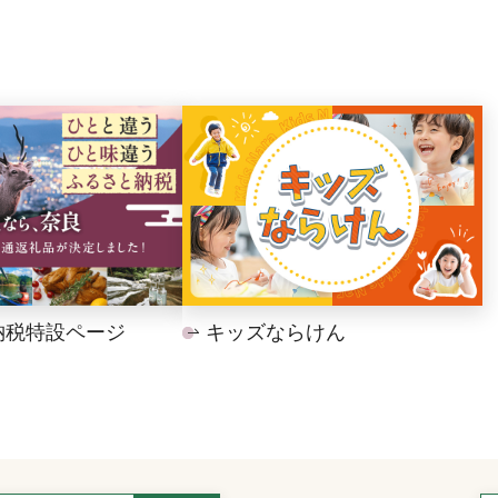
納税特設ページ
キッズならけん