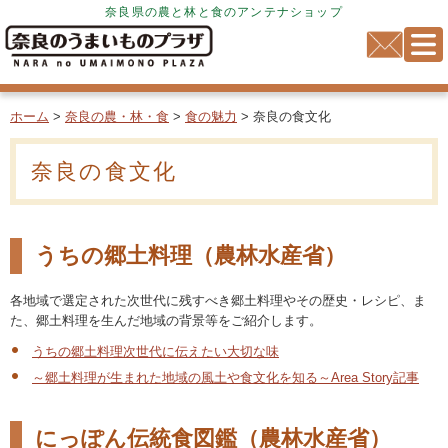
奈良県の農と林と食のアンテナショップ
ホーム
>
奈良の農・林・食
>
食の魅力
> 奈良の食文化
奈良の食文化
うちの郷土料理（農林水産省）
各地域で選定された次世代に残すべき郷土料理やその歴史・レシピ、ま
た、郷土料理を生んだ地域の背景等をご紹介します。
うちの郷土料理次世代に伝えたい大切な味
～郷土料理が生まれた地域の風土や食文化を知る～Area Story記事
にっぽん伝統食図鑑（農林水産省）