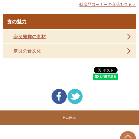
特産品コーナーの商品を見る＞
食の魅力
奈良発祥の食材
奈良の食文化
PC表示