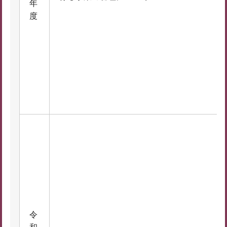
年
度
令