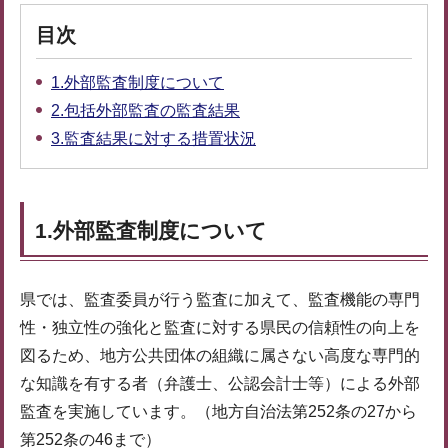
目次
1.外部監査制度について
2.包括外部監査の監査結果
3.監査結果に対する措置状況
1.外部監査制度について
県では、監査委員が行う監査に加えて、監査機能の専門
性・独立性の強化と監査に対する県民の信頼性の向上を
図るため、地方公共団体の組織に属さない高度な専門的
な知識を有する者（弁護士、公認会計士等）による外部
監査を実施しています。（地方自治法第252条の27から
第252条の46まで）