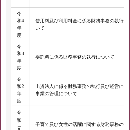
令
和4
使用料及び利用料金に係る財務事務の執行に
年
いて
度
令
和3
委託料に係る財務事務の執行について
年
度
令
和2
出資法人に係る財務事務の執行及び経営に係
年
事業の管理について
度
令
和
子育て及び女性の活躍に関する財務事務の執
元