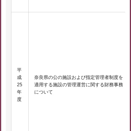
平
成
奈良県の公の施設および指定管理者制度を
25
適用する施設の管理運営に関する財務事務
年
について
度