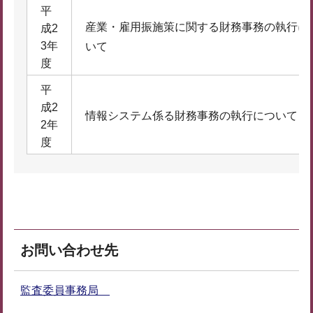
平
産業・雇用振施策に関する財務事務の執行に
成2
3年
いて
度
平
成2
情報システム係る財務事務の執行について
2年
度
お問い合わせ先
監査委員事務局