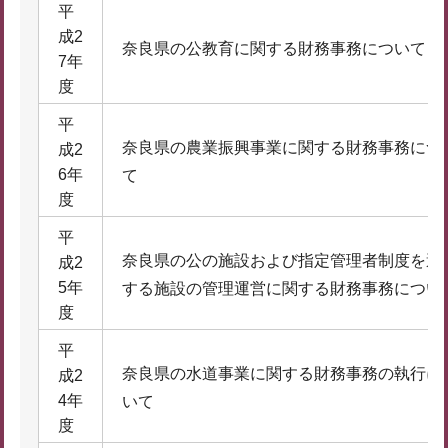
平
成2
奈良県の公教育に関する財務事務について
7年
度
平
奈良県の農業振興事業に関する財務事務につ
成2
6年
て
度
平
奈良県の公の施設および指定管理者制度を適
成2
5年
する施設の管理運営に関する財務事務につい
度
平
奈良県の水道事業に関する財務事務の執行に
成2
4年
いて
度