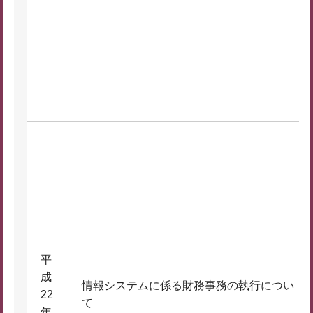
平
成
情報システムに係る財務事務の執行につい
22
て
年