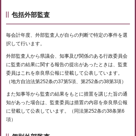
包括外部監査
毎会計年度、外部監査人が自らの判断で特定の事件を選
択して行います。
外部監査人から県議会、知事及び関係のある行政委員会
に監査の結果に関する報告の提出があったときは、監査
委員はこれを奈良県公報に登載して公表しています。
（地方自治法第252条の37第5項、第252条の38第3項）
また知事等から監査の結果をもとに措置を講じた旨の通
知があった場合は、監査委員は措置の内容を奈良県公報
に登載して公表しています。（同法第252条の38条第6
項）