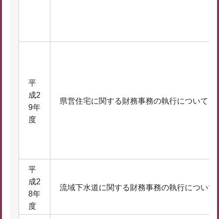
平
成2
県営住宅に関する財務事務の執行について
9年
度
平
成2
流域下水道に関する財務事務の執行について
8年
度