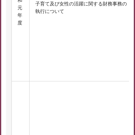
和
子育て及び女性の活躍に関する財務事務の
元
執行について
年
度