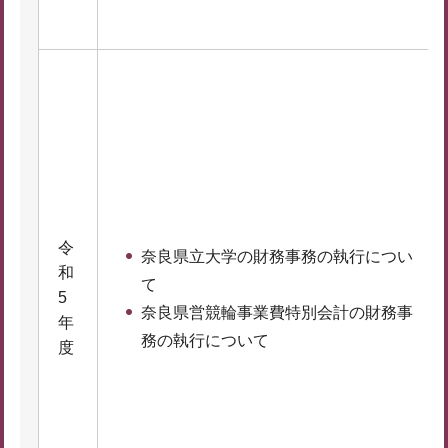
令
奈良県立大学の財務事務の執行につい
和
て
5
奈良県営競輪事業費特別会計の財務事
年
務の執行について
度