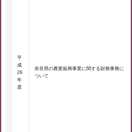
平
成
奈良県の農業振興事業に関する財務事務に
26
ついて
年
度