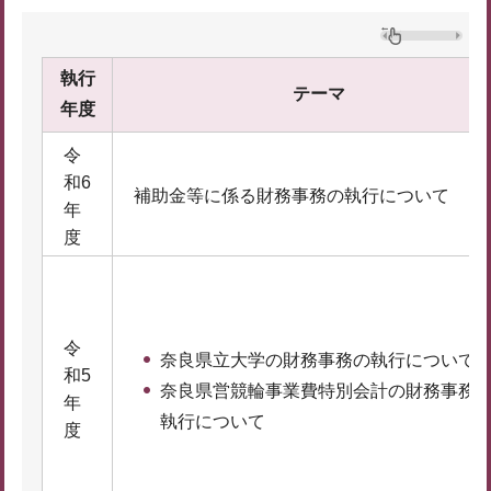
執行
テーマ
年度
令
和6
補助金等に係る財務事務の執行について
年
度
令
奈良県立大学の財務事務の執行について
和5
奈良県営競輪事業費特別会計の財務事務
年
執行について
度