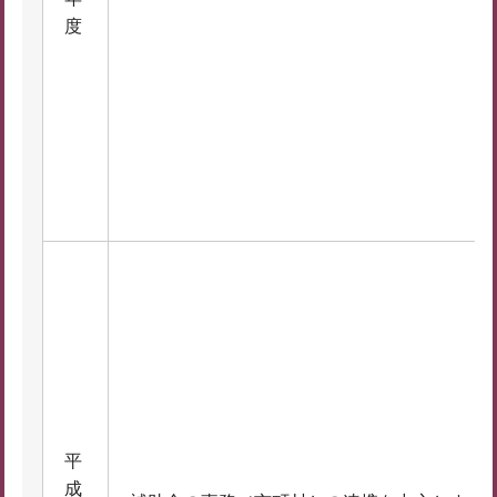
度
平
成