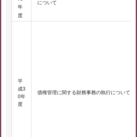
について
年
度
平
成3
債権管理に関する財務事務の執行について
0年
度